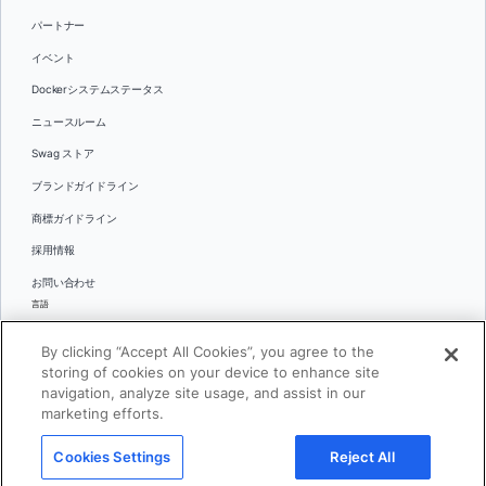
パートナー
イベント
Dockerシステムステータス
ニュースルーム
Swag ストア
ブランドガイドライン
商標ガイドライン
採用情報
お問い合わせ
言語
English
By clicking “Accept All Cookies”, you agree to the
日本語
storing of cookies on your device to enhance site
navigation, analyze site usage, and assist in our
marketing efforts.
© 2026 Docker Inc.全著作権所有
Cookies Settings
Reject All
利用規約(英語)
プライバシー
リーガル