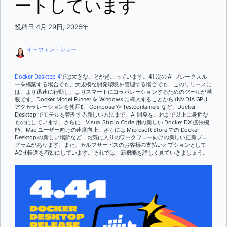
ートしています
投稿日 4月 29日, 2025年
イーウェン・シュー
Docker Desktop 4
では大きなことが起こっています。41!次の AI ブレークスル
ーを構築する場合でも、大規模な開発環境を管理する場合でも、このリリースに
は、より迅速に行動し、よりスマートにコラボレーションするためのツールが満
載です。Docker Model Runner を Windows に導入することから (NVIDIA GPU
アクセラレーションを使用!)、Compose や Testcontainers など、Docker
Desktop でモデルを管理する新しい方法まで、AI 開発をこれまで以上に身近な
ものにしています。さらに、Visual Studio Code 用の新しい Docker DX 拡張機
能、Mac ユーザー向けの速度向上、さらには Microsoft Store での Docker
Desktop の新しい場所など、お気に入りのワークフロー向けの新しい更新プロ
グラムがあります。また、セルフサービスのお客様の支払いオプションとして
ACH 転送を有効にしています。それでは、新機能を詳しく見ていきましょう。