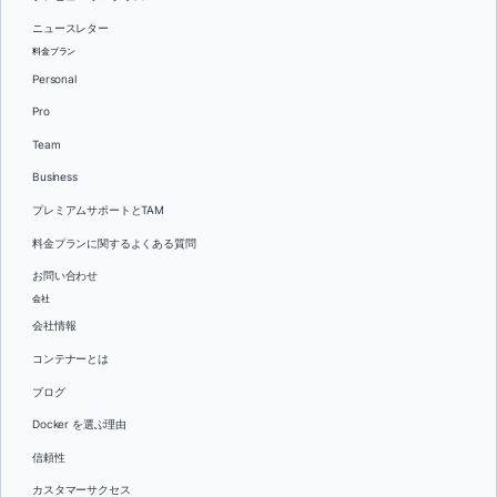
ニュースレター
料金プラン
Personal
Pro
Team
Business
プレミアムサポートとTAM
料金プランに関するよくある質問
お問い合わせ
会社
会社情報
コンテナーとは
ブログ
Docker を選ぶ理由
信頼性
カスタマーサクセス