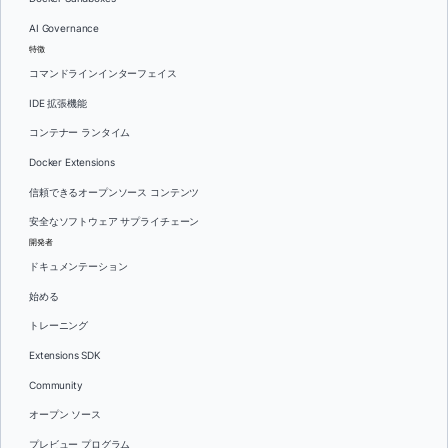
AI Governance
特徴
コマンドラインインターフェイス
IDE 拡張機能
コンテナー ランタイム
Docker Extensions
信頼できるオープンソース コンテンツ
安全なソフトウェア サプライチェーン
開発者
ドキュメンテーション
始める
トレーニング
Extensions SDK
Community
オープン ソース
プレビュー プログラム