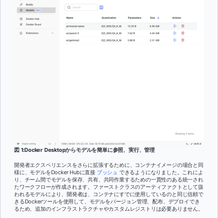
図 1:Docker Desktopからモデルを簡単に参照、実行、管理
開発者エクスペリエンスをさらに拡張するために、コンテナイメージの場合と同
様に、モデルをDocker Hubに直接
プッシュ
できるようになりました。これによ
り、チーム間でモデルを保存、共有、共同作業するための一貫性のある統一され
たワークフローが作成されます。ファーストクラスのアーティファクトとして扱
われるモデルにより、開発者は、コンテナにすでに使用しているのと同じ信頼で
きるDockerツールを使用して、モデルをバージョン管理、配布、デプロイでき
るため、追加のインフラストラクチャやカスタムレジストリは必要ありません。