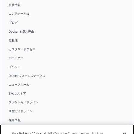
会社情報
コンテナーとは
ブログ
Docker を選ぶ理由
信頼性
カスタマーサクセス
パートナー
イベント
Dockerシステムステータス
ニュースルーム
Swag ストア
ブランドガイドライン
商標ガイドライン
採用情報
お問い合わせ
By clicking “Accept All Cookies”, you agree to the