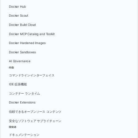
Docker Hub
Docker Scout
Docker Build Cloud
Docker MCP Catalog and Toolkit
Docker Hardened Images
Docker Sandboxes
AI Governance
特徴
コマンドラインインターフェイス
IDE 拡張機能
コンテナー ランタイム
Docker Extensions
信頼できるオープンソース コンテンツ
安全なソフトウェア サプライチェーン
開発者
ドキュメンテーション