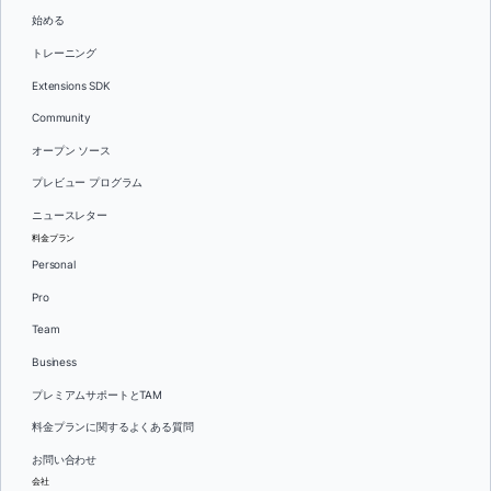
始める
トレーニング
Extensions SDK
Community
オープン ソース
プレビュー プログラム
ニュースレター
料金プラン
Personal
Pro
Team
Business
プレミアムサポートとTAM
料金プランに関するよくある質問
お問い合わせ
会社