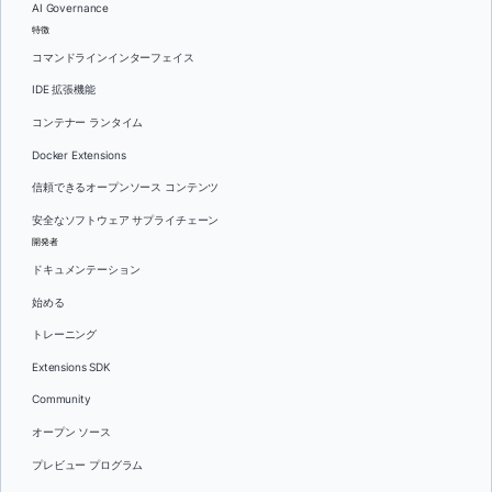
AI Governance
特徴
コマンドラインインターフェイス
IDE 拡張機能
コンテナー ランタイム
Docker Extensions
信頼できるオープンソース コンテンツ
安全なソフトウェア サプライチェーン
開発者
ドキュメンテーション
始める
トレーニング
Extensions SDK
Community
オープン ソース
プレビュー プログラム