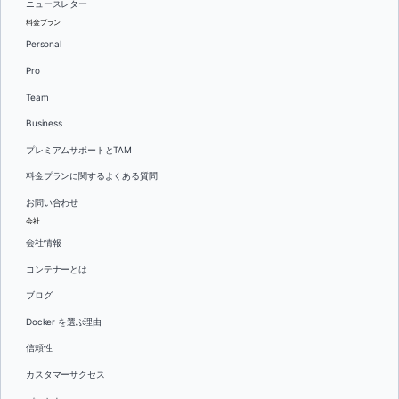
ニュースレター
料金プラン
Personal
Pro
Team
Business
プレミアムサポートとTAM
料金プランに関するよくある質問
お問い合わせ
会社
会社情報
コンテナーとは
ブログ
Docker を選ぶ理由
信頼性
カスタマーサクセス