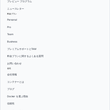
プレビュー プログラム
ニュースレター
料金プラン
Personal
Pro
Team
Business
プレミアムサポートとTAM
料金プランに関するよくある質問
お問い合わせ
会社
会社情報
コンテナーとは
ブログ
Docker を選ぶ理由
信頼性