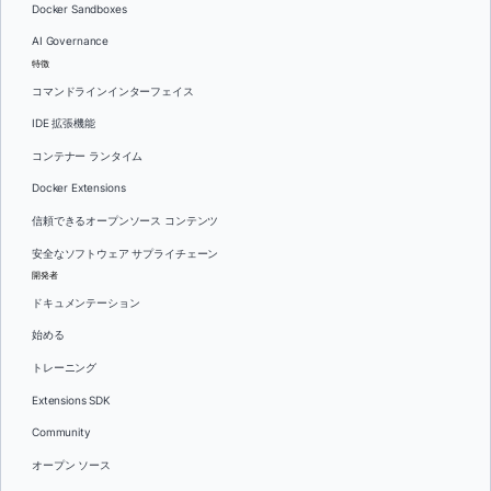
Docker Sandboxes
AI Governance
特徴
コマンドラインインターフェイス
IDE 拡張機能
コンテナー ランタイム
Docker Extensions
信頼できるオープンソース コンテンツ
安全なソフトウェア サプライチェーン
開発者
ドキュメンテーション
始める
トレーニング
Extensions SDK
Community
オープン ソース