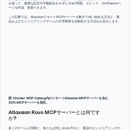
を使って、複雑な設定や手動統合をせずにJiraの問題、エピック、Confluenceペ
ージを作成・更新できます。
この記事では、AtlassianリモートMCPサーバーを数分で使い始める方法と、製
品およびエンジニアリングチームの日常業務を自動化する方法をお見せします。
図 1:Docker MCP Catalog内のリモートAtlassian MCPサーバーを含む
300+MCPサーバーを発見。
Atlassian Rovo MCPサーバーとは何です
か?
多くのチームと同様に、私たちは特にJiraを中心に、製品やエンジニアリングの