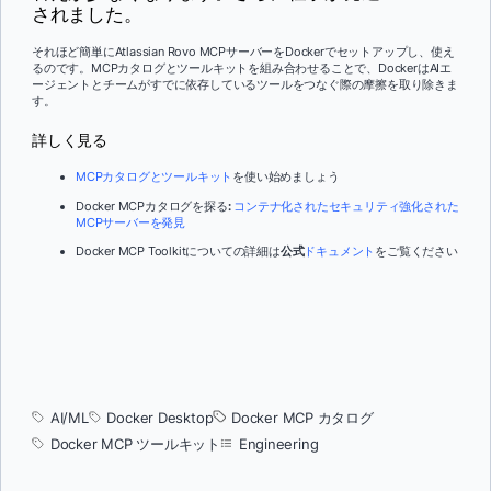
されました。
それほど簡単にAtlassian Rovo MCPサーバーをDockerでセットアップし、使え
るのです。MCPカタログとツールキットを組み合わせることで、DockerはAIエ
ージェントとチームがすでに依存しているツールをつなぐ際の摩擦を取り除きま
す。
詳しく見る
MCPカタログとツールキット
を使い始めましょう
Docker MCPカタログを探る
:
コンテナ化されたセキュリティ強化された
MCPサーバーを発見
Docker MCP Toolkitについての詳細は
公式
ドキュメント
をご覧ください
AI/ML
Docker Desktop
Docker MCP カタログ
Docker MCP ツールキット
Engineering