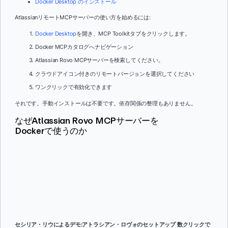
Docker Desktop のインストール
AtlassianリモートMCPサーバーの使い方を始めるには:
Docker Desktop
を開き、MCP Toolkitタブをクリックします。
Docker MCPカタログへナビゲーション
Atlassian Rovo MCPサーバーを検索してください。
クラウドアイコン付きのリモートバージョンを選択してください
ワンクリックで有効化できます
それです。手動インストールは不要です。依存関係の整理もありません。
なぜAtlassian Rovo MCPサーバーを
Dockerで使うのか
セシリア・リウによるデモ:アトラシアン・ロヴォのセットアップ
数クリックで