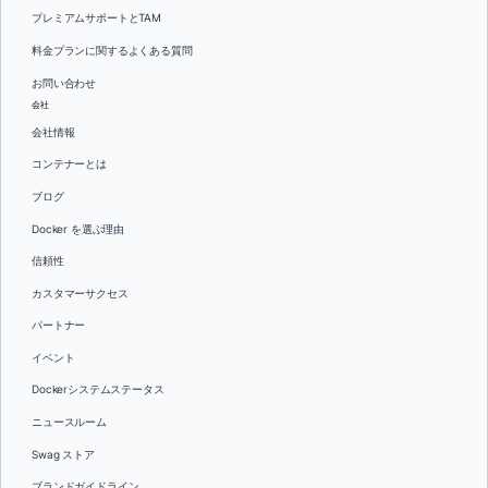
プレミアムサポートとTAM
料金プランに関するよくある質問
お問い合わせ
会社
会社情報
コンテナーとは
ブログ
Docker を選ぶ理由
信頼性
カスタマーサクセス
パートナー
イベント
Dockerシステムステータス
ニュースルーム
Swag ストア
ブランドガイドライン