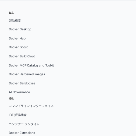
製品
製品概要
Docker Desktop
Docker Hub
Docker Scout
Docker Build Cloud
Docker MCP Catalog and Toolkit
Docker Hardened Images
Docker Sandboxes
AI Governance
特徴
コマンドラインインターフェイス
IDE 拡張機能
コンテナー ランタイム
Docker Extensions