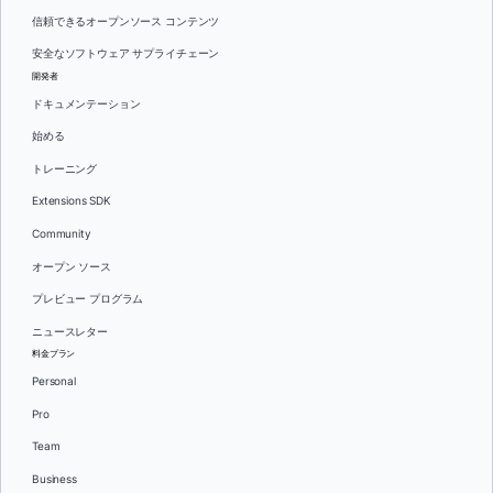
信頼できるオープンソース コンテンツ
安全なソフトウェア サプライチェーン
開発者
ドキュメンテーション
始める
トレーニング
Extensions SDK
Community
オープン ソース
プレビュー プログラム
ニュースレター
料金プラン
Personal
Pro
Team
Business