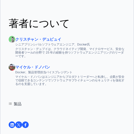
著者について
クリスチャン・デュピュイ
シニアプリンシパルソフトウェアエンジニア、Docker氏
クリスチャン・デュプイは、クラウドネイティブ開発、マイクロサービス、安全な
開発者ツールの分野で 25 年の経験を持つソフトウェアエンジニアリングのリーダ
ーです。
マイケル・ドノバン
Docker、製品管理担当バイスプレジデント
マイケル・ドノバンはエンジニアからプロダクトリーダーへと転身し、企業が安全
で信頼できるコンテンツでソフトウェアサプライチェーンのセキュリティを強化す
るのを支援しています。
製品