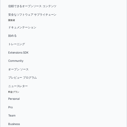
信頼できるオープンソース コンテンツ
安全なソフトウェア サプライチェーン
開発者
ドキュメンテーション
始める
トレーニング
Extensions SDK
Community
オープン ソース
プレビュー プログラム
ニュースレター
料金プラン
Personal
Pro
Team
Business