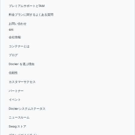
プレミアムサポートとTAM
料金プランに関するよくある質問
お問い合わせ
会社
会社情報
コンテナーとは
ブログ
Docker を選ぶ理由
信頼性
カスタマーサクセス
パートナー
イベント
Dockerシステムステータス
ニュースルーム
Swag ストア