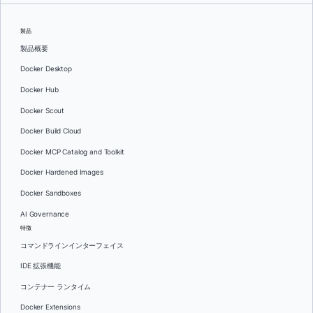
製品
製品概要
Docker Desktop
Docker Hub
Docker Scout
Docker Build Cloud
Docker MCP Catalog and Toolkit
Docker Hardened Images
Docker Sandboxes
AI Governance
特徴
コマンドラインインターフェイス
IDE 拡張機能
コンテナー ランタイム
Docker Extensions