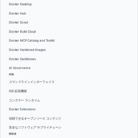
Docker Desktop
Docker Hub
Docker Scout
Docker Build Cloud
Docker MCP Catalog and Toolkit
Docker Hardened Images
Docker Sandboxes
AI Governance
特徴
コマンドラインインターフェイス
IDE 拡張機能
コンテナー ランタイム
Docker Extensions
信頼できるオープンソース コンテンツ
安全なソフトウェア サプライチェーン
開発者