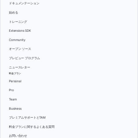
ドキュメンテーション
始める
トレーニング
Extensions SDK
Community
オープン ソース
プレビュー プログラム
ニュースレター
料金プラン
Personal
Pro
Team
Business
プレミアムサポートとTAM
料金プランに関するよくある質問
お問い合わせ