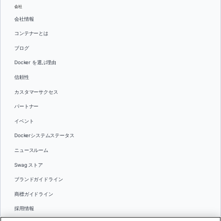
会社
会社情報
コンテナーとは
ブログ
Docker を選ぶ理由
信頼性
カスタマーサクセス
パートナー
イベント
Dockerシステムステータス
ニュースルーム
Swag ストア
ブランドガイドライン
商標ガイドライン
採用情報