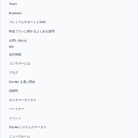
Team
Business
プレミアムサポートとTAM
料金プランに関するよくある質問
お問い合わせ
会社
会社情報
コンテナーとは
ブログ
Docker を選ぶ理由
信頼性
カスタマーサクセス
パートナー
イベント
Dockerシステムステータス
ニュースルーム