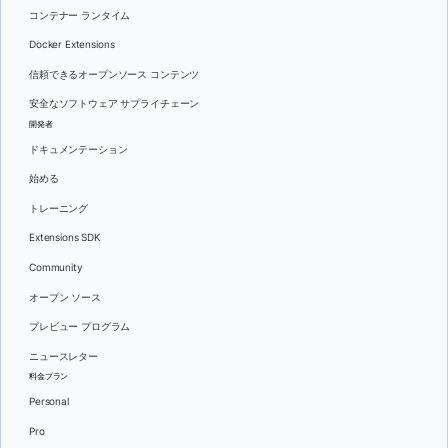
コンテナー ランタイム
Docker Extensions
信頼できるオープンソース コンテンツ
安全なソフトウェア サプライチェーン
開発者
ドキュメンテーション
始める
トレーニング
Extensions SDK
Community
オープン ソース
プレビュー プログラム
ニュースレター
料金プラン
Personal
Pro