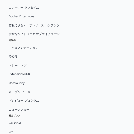
コンテナー ランタイム
Docker Extensions
信頼できるオープンソース コンテンツ
安全なソフトウェア サプライチェーン
開発者
ドキュメンテーション
始める
トレーニング
Extensions SDK
Community
オープン ソース
プレビュー プログラム
ニュースレター
料金プラン
Personal
Pro