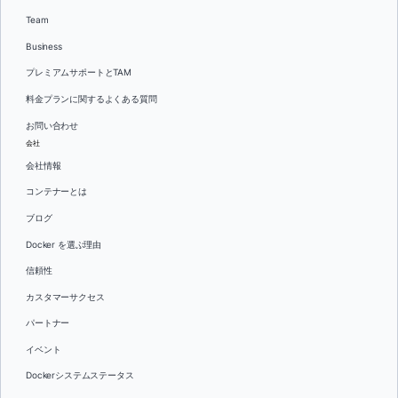
Team
Business
プレミアムサポートとTAM
料金プランに関するよくある質問
お問い合わせ
会社
会社情報
コンテナーとは
ブログ
Docker を選ぶ理由
信頼性
カスタマーサクセス
パートナー
イベント
Dockerシステムステータス