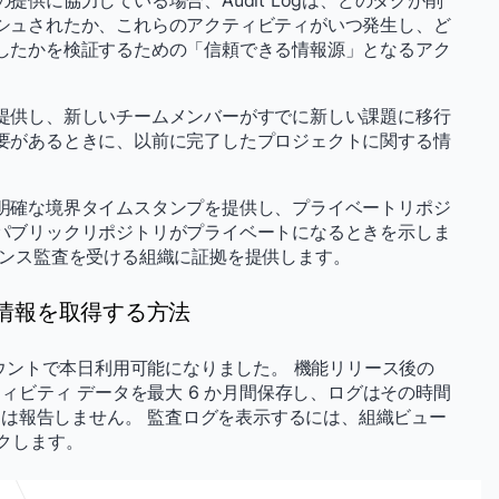
供に協力している場合、Audit Logは、どのタグが削
シュされたか、これらのアクティビティがいつ発生し、ど
したかを検証するための「信頼できる情報源」となるアク
提供し、新しいチームメンバーがすでに新しい課題に移行
要があるときに、以前に完了したプロジェクトに関する情
明確な境界タイムスタンプを提供し、プライベートリポジ
パブリックリポジトリがプライベートになるときを示しま
アンス監査を受ける組織に証拠を提供します。
析情報を取得する方法
アカウントで本日利用可能になりました。 機能リリース後の
クティビティ データを最大 6 か月間保存し、ログはその時間
は報告しません。 監査ログを表示するには、組織ビュー
ックします。