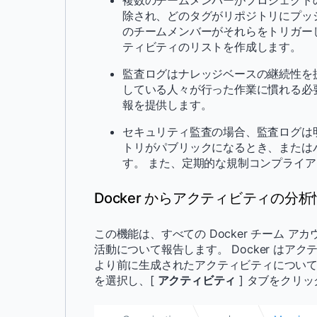
複数のチームメンバーがプロジェクトの提
除され、どのタグがリポジトリにプッ
のチームメンバーがそれらをトリガー
ティビティのリストを作成します。
監査ログはナレッジベースの継続性を
している人々が行った作業に慣れる必
報を提供します。
セキュリティ監査の場合、監査ログは
トリがパブリックになるとき、または
す。 また、定期的な規制コンプライ
Docker からアクティビティの分
この機能は、すべての Docker チーム 
活動について報告します。 Docker はア
より前に生成されたアクティビティについて
を選択し、[
アクティビティ
] タブをクリ