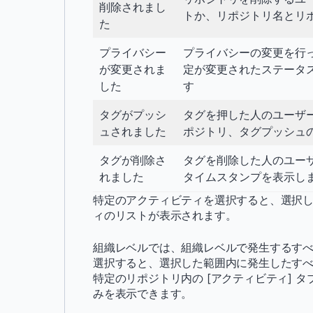
削除されまし
トか、リポジトリ名とリ
た
プライバシー
プライバシーの変更を行
が変更されま
定が変更されたステータ
した
す
タグがプッシ
タグを押した人のユーザ
ュされました
ポジトリ、タグプッシュ
タグが削除さ
タグを削除した人のユー
れました
タイムスタンプを表示し
特定のアクティビティを選択すると、選択
ィのリストが表示されます。
組織レベルでは、組織レベルで発生するすべ
選択すると、選択した範囲内に発生したすべ
特定のリポジトリ内の [アクティビティ] 
みを表示できます。