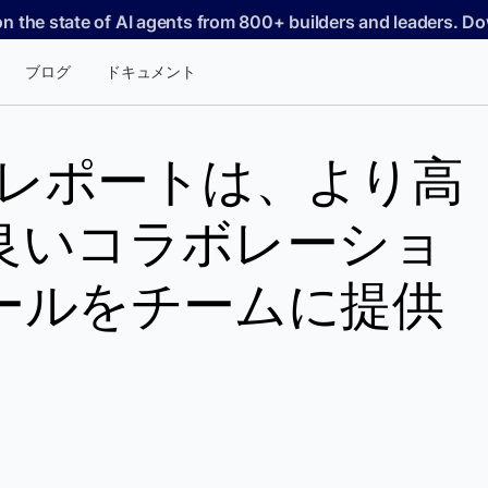
on the state of AI agents from 800+ builders and leaders. 
ブログ
ドキュメント
erレポートは、より高
良いコラボレーショ
ールをチームに提供