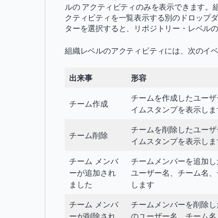
ルの
アクティビティのみを表示できます。
クティビティを一覧表示する別のドロップダ
ターを選択すると、リポジトリー・レベル
組織レベルのアクティビティには、次のイ
出来事
形容
チームを作成したユーザ
チーム作成
イムスタンプを表示しま
チームを削除したユーザ
チーム削除
イムスタンプを表示しま
チーム メンバ
チームメンバーを追加し
ーが追加され
ユーザー名、チーム名、
ました
します
チーム メンバ
チームメンバーを削除し
ーが削除され
のユーザー名、チーム名