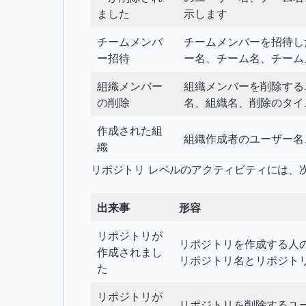
ました
示します
チームメンバ
チームメンバーを招待し
ー招待
ー名、チーム名、チーム
組織メンバー
組織メンバーを削除する
の削除
名、組織名、削除のタイ
作成された組
組織作成者のユーザー名
織
リポジトリ レベルのアクティビティには、
出来事
形容
リポジトリが
リポジトリを作成する人
作成されまし
リポジトリ名とリポジト
た
リポジトリが
リポジトリを削除するユ