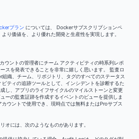
kerプラン
については、 Dockerサブスクリプションペ
、より価値を、より優れた開発と生産性を実現します。
ョン アカウントの管理者にチーム アクティビティの時系列レポ
ースを発表できることを非常に嬉しく思います。 監査ロ
er組織、チーム、リポジトリ、タグのすべてのステータス
ィビティの追跡ツールとして、インシデントを診断するた
作成し、アプリのライフサイクルのマイルストーンと変更
ビューの監査証跡を作成するイベントのビューを提供しま
アカウントで使用でき、現時点では無料またはProサブス
ナリオには、次のようなものがあります。