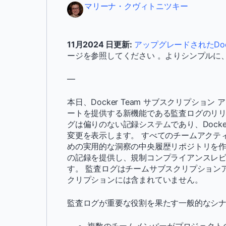
マリーナ・クヴィトニツキー
11月2024 日更新:
アップグレードされたDoc
ージを参照してください 。よりシンプルに
—
本日、Docker Team サブスクリプシ
ートを提供する新機能である監査ログのリリ
グは偏りのない記録システムであり、Dock
変更を表示します。 すべてのチームアクテ
めの実用的な洞察の中央履歴リポジトリを
の記録を提供し、規制コンプライアンスレ
す。 監査ログはチームサブスクリプション
クリプションには含まれていません。
監査ログが重要な役割を果たす一般的なシ