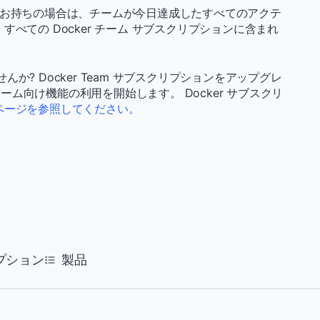
ションをお持ちの場合は、チームが今日達成したすべてのアクテ
べての Docker チーム サブスクリプションに含まれ
。
せんか? Docker Team サブスクリプションをアップグレ
ム向け機能の利用を開始します。 Docker サブスクリ
ページを参照してください。
プション
製品