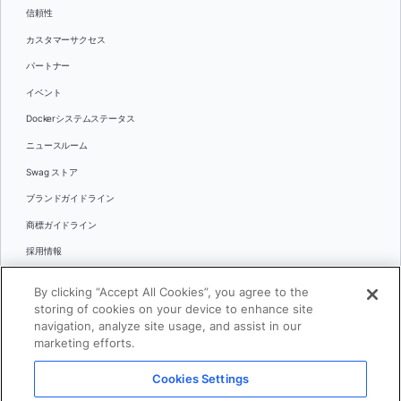
信頼性
カスタマーサクセス
パートナー
イベント
Dockerシステムステータス
ニュースルーム
Swag ストア
ブランドガイドライン
商標ガイドライン
採用情報
お問い合わせ
By clicking “Accept All Cookies”, you agree to the
言語
storing of cookies on your device to enhance site
English
navigation, analyze site usage, and assist in our
marketing efforts.
日本語
Cookies Settings