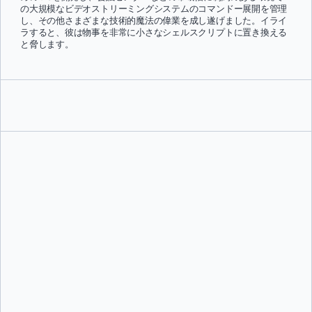
の大規模なビデオストリーミングシステムのコマンドー展開を管理
し、その他さまざまな技術的魔法の偉業を成し遂げました。イライ
ラすると、彼は物事を非常に小さなシェルスクリプトに置き換える
と脅します。
ジェローム・ペタゾーニ