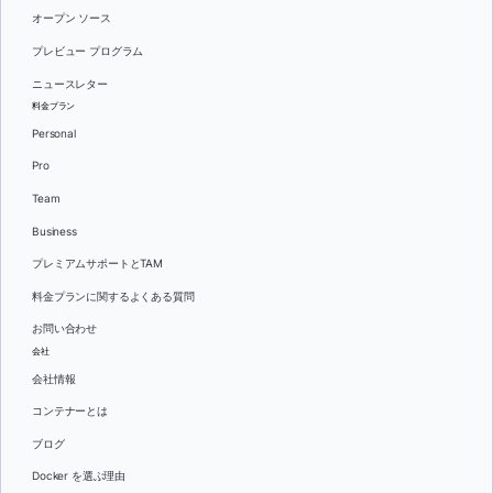
オープン ソース
プレビュー プログラム
ニュースレター
料金プラン
Personal
Pro
Team
Business
プレミアムサポートとTAM
料金プランに関するよくある質問
お問い合わせ
会社
会社情報
コンテナーとは
ブログ
Docker を選ぶ理由