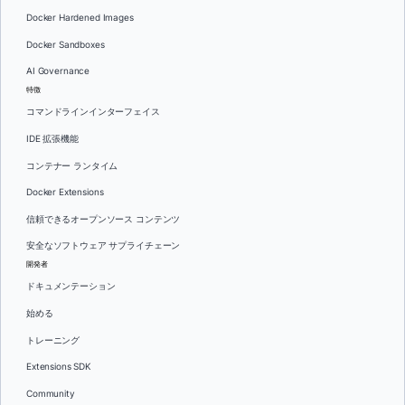
Docker Hardened Images
Docker Sandboxes
AI Governance
特徴
コマンドラインインターフェイス
IDE 拡張機能
コンテナー ランタイム
Docker Extensions
信頼できるオープンソース コンテンツ
安全なソフトウェア サプライチェーン
開発者
ドキュメンテーション
始める
トレーニング
Extensions SDK
Community