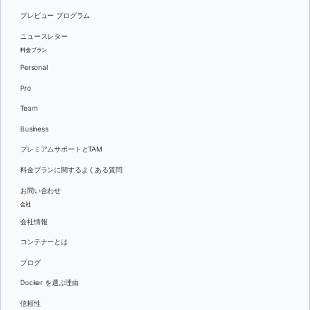
プレビュー プログラム
ニュースレター
料金プラン
Personal
Pro
Team
Business
プレミアムサポートとTAM
料金プランに関するよくある質問
お問い合わせ
会社
会社情報
コンテナーとは
ブログ
Docker を選ぶ理由
信頼性