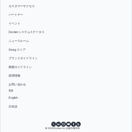
カスタマーサクセス
パートナー
イベント
Dockerシステムステータス
ニュースルーム
Swag ストア
ブランドガイドライン
商標ガイドライン
採用情報
お問い合わせ
言語
English
日本語
© 2026 Docker Inc.全著作権所有