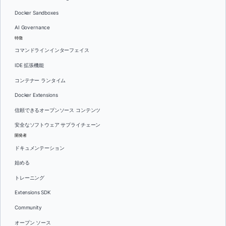
Docker Sandboxes
AI Governance
特徴
コマンドラインインターフェイス
IDE 拡張機能
コンテナー ランタイム
Docker Extensions
信頼できるオープンソース コンテンツ
安全なソフトウェア サプライチェーン
開発者
ドキュメンテーション
始める
トレーニング
Extensions SDK
Community
オープン ソース