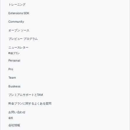
トレーニング
Extensions SDK
Community
オープン ソース
プレビュー プログラム
ニュースレター
料金プラン
Personal
Pro
Team
Business
プレミアムサポートとTAM
料金プランに関するよくある質問
お問い合わせ
会社
会社情報