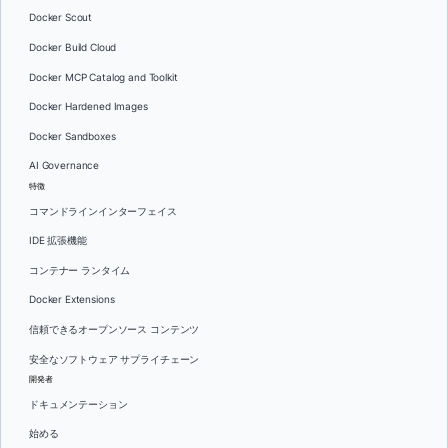
Docker Scout
Docker Build Cloud
Docker MCP Catalog and Toolkit
Docker Hardened Images
Docker Sandboxes
AI Governance
特徴
コマンドラインインターフェイス
IDE 拡張機能
コンテナー ランタイム
Docker Extensions
信頼できるオープンソース コンテンツ
安全なソフトウェア サプライチェーン
開発者
ドキュメンテーション
始める