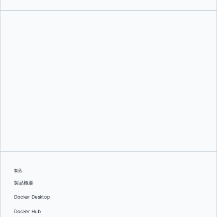
ジェームズ・ラトリフ
製品
製品概要
Docker Desktop
Docker Hub