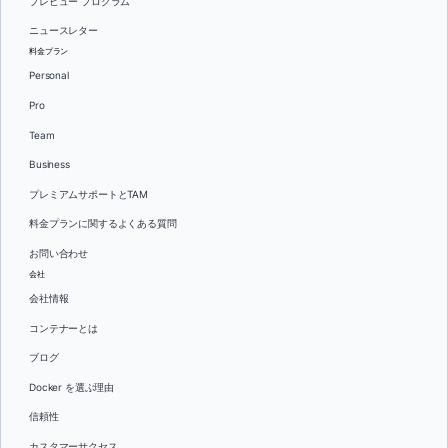
プレビュー プログラム
ニュースレター
料金プラン
Personal
Pro
Team
Business
プレミアムサポートとTAM
料金プランに関するよくある質問
お問い合わせ
会社
会社情報
コンテナーとは
ブログ
Docker を選ぶ理由
信頼性
カスタマーサクセス