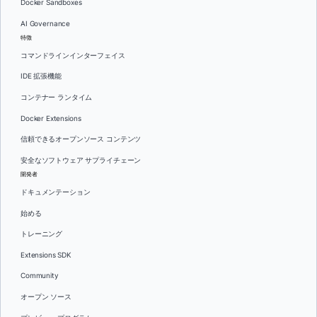
Docker Sandboxes
AI Governance
特徴
コマンドラインインターフェイス
IDE 拡張機能
コンテナー ランタイム
Docker Extensions
信頼できるオープンソース コンテンツ
安全なソフトウェア サプライチェーン
開発者
ドキュメンテーション
始める
トレーニング
Extensions SDK
Community
オープン ソース