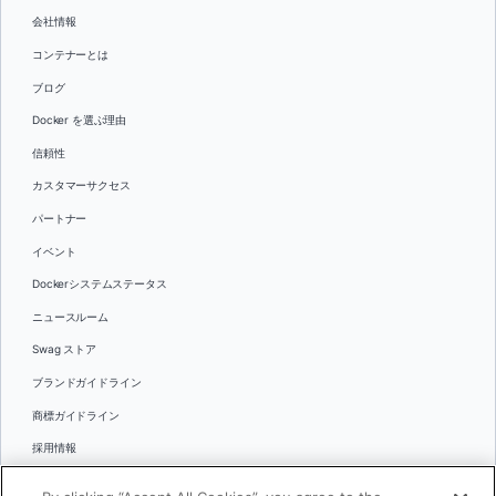
会社情報
コンテナーとは
ブログ
Docker を選ぶ理由
信頼性
カスタマーサクセス
パートナー
イベント
Dockerシステムステータス
ニュースルーム
Swag ストア
ブランドガイドライン
商標ガイドライン
採用情報
お問い合わせ