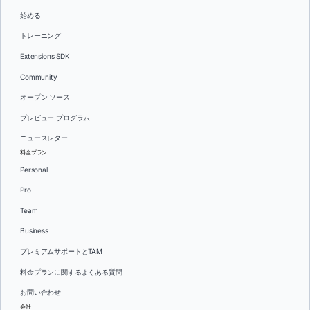
始める
トレーニング
Extensions SDK
Community
オープン ソース
プレビュー プログラム
ニュースレター
料金プラン
Personal
Pro
Team
Business
プレミアムサポートとTAM
料金プランに関するよくある質問
お問い合わせ
会社