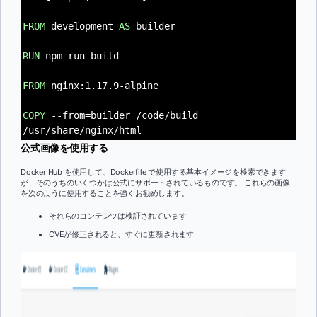
FROM
development
AS
builder
RUN
npm run build
FROM
nginx:1.17.9-alpine
COPY
--from=builder /code/build
/usr/share/nginx/html
公式画像を使用する
Docker Hub を使用して、Dockerfile で使用する基本イメージを検索できます
が、そのうちのいくつかは公式にサポートされているものです。 これらの画像
を次のように使用することを強くお勧めします。
それらのコンテンツは検証されています
CVEが修正されると、すぐに更新されます