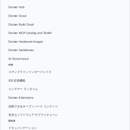
Docker Hub
Docker Scout
Docker Build Cloud
Docker MCP Catalog and Toolkit
Docker Hardened Images
Docker Sandboxes
AI Governance
特徴
コマンドラインインターフェイス
IDE 拡張機能
コンテナー ランタイム
Docker Extensions
信頼できるオープンソース コンテンツ
安全なソフトウェア サプライチェーン
開発者
ドキュメンテーション