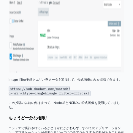
image_filter要求クエリパラメータを追加して、公式画像のみを取得できます。
https://hub.docker.com/search?
q=nginx&type=image&image_filter=official
この投稿の以前の例はすべて、NodeJSとNGINXの公式画像を使用していまし
た。
ちょうど十分な権限!
コンテナで実行されているかどうかにかかわらず、すべてのアプリケーション
は、アプリケーションが必要なリソースにのみアクセスする必要があることを意