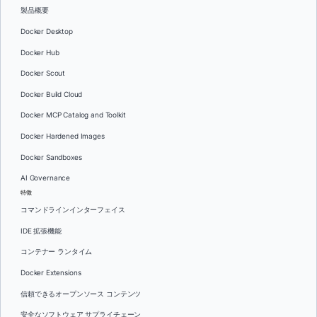
製品概要
Docker Desktop
Docker Hub
Docker Scout
Docker Build Cloud
Docker MCP Catalog and Toolkit
Docker Hardened Images
Docker Sandboxes
AI Governance
特徴
コマンドラインインターフェイス
IDE 拡張機能
コンテナー ランタイム
Docker Extensions
信頼できるオープンソース コンテンツ
安全なソフトウェア サプライチェーン