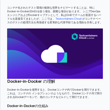
コンテナ化されたテスト環境の複雑な世界をナビゲートすることは、特に
Docker-in-Docker(DinD)を扱う場合、困難な場合があります。 シニアDevOps
エンジニアおよびDockerキャプテンとして、私はDinDでチームが直面するハー
ドルを直接見てきましたが、ここでは
、Testcontainers Cloud
がコンテナベー
スのテストの処理方法を再形成する変革的な代替手段である理由を共有します。
Docker-in-Docker の理解
Docker-in-Dockerを使用すると、Dockerコンテナ内でDockerを実行できます。
これは、コンテナの
インセプション
のようなもので、Dockerコンテナ内で実行
されるDockerデーモンで、他のコンテナをビルドして実行できます。
Docker-in-Dockerの仕組み