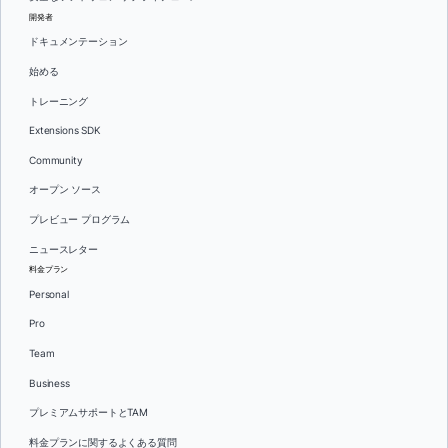
開発者
ドキュメンテーション
始める
トレーニング
Extensions SDK
Community
オープン ソース
プレビュー プログラム
ニュースレター
料金プラン
Personal
Pro
Team
Business
プレミアムサポートとTAM
料金プランに関するよくある質問