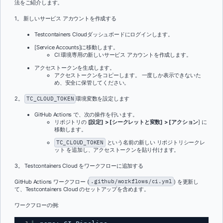
法をご紹介します。
1。 新しいサービス アカウントを作成する
Testcontainers Cloudダッシュボードにログインします。
[Service Accounts]に移動します。
CI 環境専用の新しいサービス アカウントを作成します。
アクセストークンを生成します。
アクセストークンをコピーします。 一度しか表示できないた
め、安全に保管してください。
2。
TC_CLOUD_TOKEN
環境変数を設定します
GitHub Actions で、次の操作を行います。
リポジトリの
[設定] > [シークレットと変数] > [アクション
] に
移動します。
TC_CLOUD_TOKEN
という名前の新しい リポジトリシークレ
ット を追加し、アクセストークンを貼り付けます。
3。 Testcontainers Cloud をワークフローに追加する
GitHub Actions ワークフロー (
.github/workflows/ci.yml
) を更新し
て、Testcontainers Cloud のセットアップを含めます。
ワークフローの例: