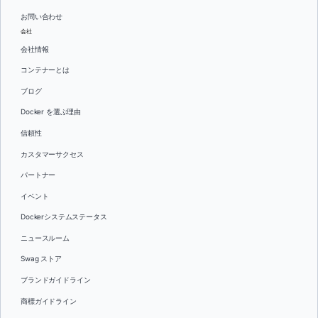
お問い合わせ
会社
会社情報
コンテナーとは
ブログ
Docker を選ぶ理由
信頼性
カスタマーサクセス
パートナー
イベント
Dockerシステムステータス
ニュースルーム
Swag ストア
ブランドガイドライン
商標ガイドライン