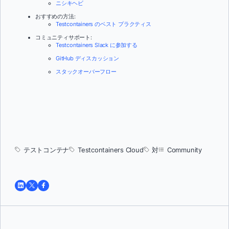
ニシキヘビ
おすすめの方法:
Testcontainers のベスト プラクティス
コミュニティサポート:
Testcontainers Slack に参加する
GitHub ディスカッション
スタックオーバーフロー
テストコンテナ
Testcontainers Cloud
対
Community