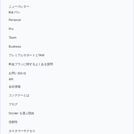
ニュースレター
料金プラン
Personal
Pro
Team
Business
プレミアムサポートとTAM
料金プランに関するよくある質問
お問い合わせ
会社
会社情報
コンテナーとは
ブログ
Docker を選ぶ理由
信頼性
カスタマーサクセス