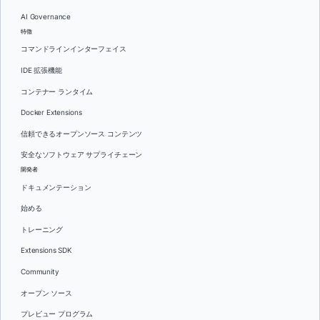
AI Governance
特徴
コマンドラインインターフェイス
IDE 拡張機能
コンテナー ランタイム
Docker Extensions
信頼できるオープンソース コンテンツ
安全なソフトウェア サプライチェーン
開発者
ドキュメンテーション
始める
トレーニング
Extensions SDK
Community
オープン ソース
プレビュー プログラム