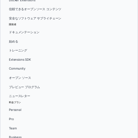
Docker Extensions
信頼できるオープンソース コンテンツ
安全なソフトウェア サプライチェーン
開発者
ドキュメンテーション
始める
トレーニング
Extensions SDK
Community
オープン ソース
プレビュー プログラム
ニュースレター
料金プラン
Personal
Pro
Team
Business