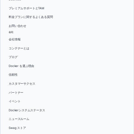
プレミアムサポートとTAM
料金プランに関するよくある質問
お問い合わせ
会社
会社情報
コンテナーとは
ブログ
Docker を選ぶ理由
信頼性
カスタマーサクセス
パートナー
イベント
Dockerシステムステータス
ニュースルーム
Swag ストア