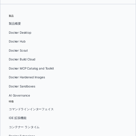
製品
製品概要
Docker Desktop
Docker Hub
Docker Scout
Docker Build Cloud
Docker MCP Catalog and Toolkit
Docker Hardened Images
Docker Sandboxes
AI Governance
特徴
コマンドラインインターフェイス
IDE 拡張機能
コンテナー ランタイム