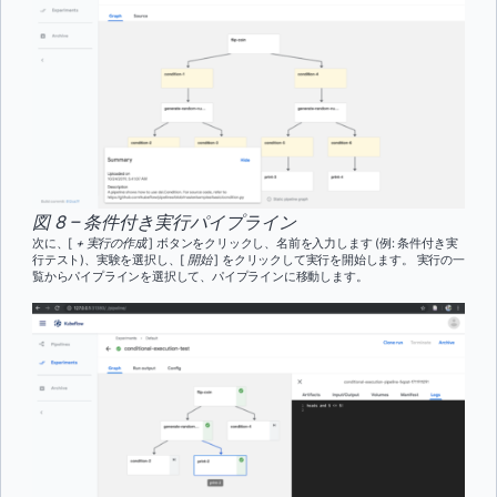
図 8 – 条件付き実行パイプライン
次に、[
+ 実行の作成
] ボタンをクリックし、名前を入力します (例: 条件付き実
行テスト)、実験を選択し、[
開始
] をクリックして実行を開始します。 実行の一
覧からパイプラインを選択して、パイプラインに移動します。