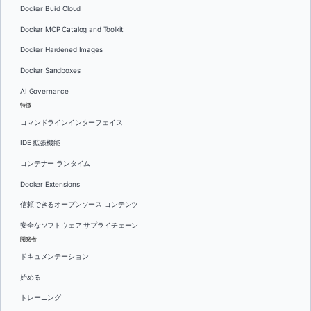
Docker Build Cloud
Docker MCP Catalog and Toolkit
Docker Hardened Images
Docker Sandboxes
AI Governance
特徴
コマンドラインインターフェイス
IDE 拡張機能
コンテナー ランタイム
Docker Extensions
信頼できるオープンソース コンテンツ
安全なソフトウェア サプライチェーン
開発者
ドキュメンテーション
始める
トレーニング