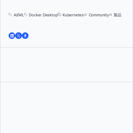
AI/ML
Docker Desktop
Kubernetes
Community
製品
トゥシャール・ジャイン