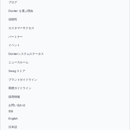
ブログ
Docker を選ぶ理由
信頼性
カスタマーサクセス
パートナー
イベント
Dockerシステムステータス
ニュースルーム
Swag ストア
ブランドガイドライン
商標ガイドライン
採用情報
お問い合わせ
言語
English
日本語