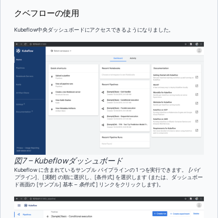
クベフローの使用
Kubeflow中央ダッシュボードにアクセスできるようになりました。
図7 – Kubeflowダッシュボード
Kubeflow に含まれているサンプル パイプラインの 1 つを実行できます。
[パイ
プライン
]、[
実験
] の順に選択し、[条件式] を選択します (または、ダッシュボー
ド画面の [サンプル] 基本 –
条件式
] リンクをクリックします)。