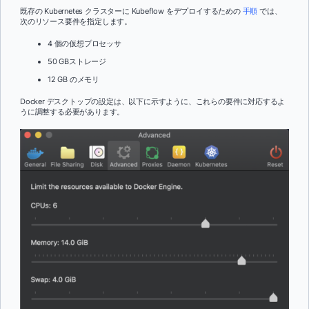
既存の Kubernetes クラスターに Kubeflow をデプロイするための
手順
では、
次のリソース要件を指定します。
4 個の仮想プロセッサ
50 GBストレージ
12 GB のメモリ
Docker デスクトップの設定は、以下に示すように、これらの要件に対応するよ
うに調整する必要があります。