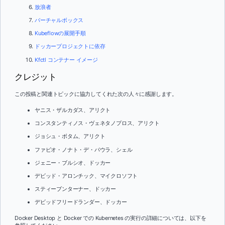
放浪者
バーチャルボックス
Kubeflowの展開手順
ドッカープロジェクトに依存
Kfctl コンテナー イメージ
クレジット
この投稿と関連トピックに協力してくれた次の人々に感謝します。
ヤニス・ザルカダス、アリクト
コンスタンティノス・ヴェネタノプロス、アリクト
ジョシュ・ボタム、アリクト
ファビオ・ノナト・デ・パウラ、シェル
ジェニー・ブルシオ、ドッカー
デビッド・アロンチック、マイクロソフト
スティーブンターナー、ドッカー
デビッドフリードランダー、ドッカー
Docker Desktop と Docker での Kubernetes の実行の詳細については、以下を