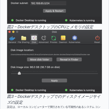
図2 – DockerデスクトップのCPUとメモリの設定
図3 – Dockerデスクトップでのディスクイメージサイ
ズの設定
設定は、ローカル コンピューターで実行されている可能性のあるシステム コン