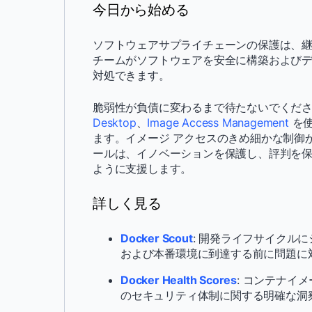
今日から始める
ソフトウェアサプライチェーンの保護は、継続
チームがソフトウェアを安全に構築および
対処できます。
脆弱性が負債に変わるまで待たないでくだ
Desktop
、
Image Access Management
を使
ます。イメージ アクセスのきめ細かな制御か
ールは、イノベーションを保護し、評判を
ように支援します。
詳しく見る
Docker Scout
: 開発ライフサイクル
および本番環境に到達する前に問題に
Docker Health Scores
: コンテナイ
のセキュリティ体制に関する明確な洞