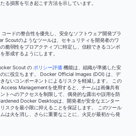
わたる損害を引き起こす方法を示しています。
には、コードの整合性を優先し、安全なソフトウェア開発プラ
er Scoutのようなツールは、セキュリティを開発者のワ
係の脆弱性をプロアクティブに特定し、信頼できるコンポ
ンを形成するようにします。
cker Scout の
ポリシー評価
機能は、組織が準拠した安
す。 Docker Official Images (DOI) は、デ
きないコンポーネントによるリスクを軽減します。 この
ccess Managementを使用すると、チームは画像共有
ネントへのアクセスを制限して、偶発的な露出や誤用を防
ened Docker Desktopは、開発者が安全なエンター
リスクを最小限に抑えることを保証します。 このツール
ームは火を消し、さらに重要なことに、火災が最初から発