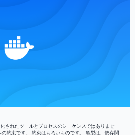
動化されたツールとプロセスのシーケンスではありませ
への約束です。 約束はもろいものです。 亀裂は、依存関