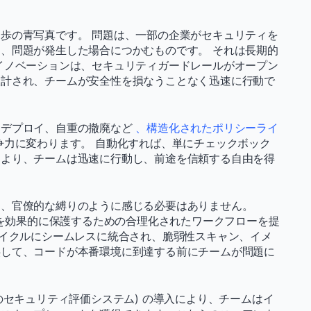
歩の青写真です。 問題は、一部の企業がセキュリティを
、問題が発生した場合につかむものです。 それは長期的
イノベーションは、セキュリティガードレールがオープン
設計され、チームが安全性を損なうことなく迅速に行動で
なデプロイ、自重の撤廃など
、構造化されたポリシーライ
力に変わります。 自動化すれば、単にチェックボック
により、チームは迅速に行動し、前途を信頼する自由を得
は、官僚的な縛りのように感じる必要はありません。
ンを効果的に保護するための合理化されたワークフローを提
ライフサイクルにシームレスに統合され、脆弱性スキャン、イメ
供して、コードが本番環境に到達する前にチームが問題に
のセキュリティ評価システム) の導入により、チームはイ