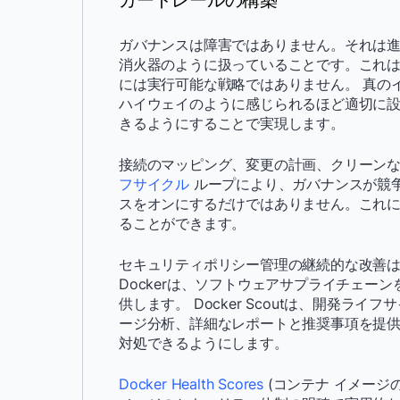
ガードレールの構築
ガバナンスは障害ではありません。それは進
消火器のように扱っていることです。これは
には実行可能な戦略ではありません。 真の
ハイウェイのように感じられるほど適切に
きるようにすることで実現します。
接続のマッピング、変更の計画、クリーン
フサイクル
ループにより、ガバナンスが競争
スをオンにするだけではありません。これ
ることができます。
セキュリティポリシー管理の継続的な改善
Dockerは、ソフトウェアサプライチェー
供します。 Docker Scoutは、開発
ージ分析、詳細なレポートと推奨事項を提
対処できるようにします。
Docker Health Scores
(コンテナ イメージ