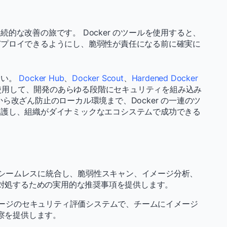
的な改善の旅です。 Docker のツールを使用すると、
デプロイできるようにし、脆弱性が責任になる前に確実に
さい。
Docker Hub
、
Docker Scout
、
Hardened Docker
用して、開発のあらゆる段階にセキュリティを組み込み
ら改ざん防止のローカル環境まで、Docker の一連のツ
保護し、組織がダイナミックなエコシステムで成功できる
にシームレスに統合し、脆弱性スキャン、イメージ分析、
対処するための実用的な推奨事項を提供します。
メージのセキュリティ評価システムで、チームにイメージ
察を提供します。