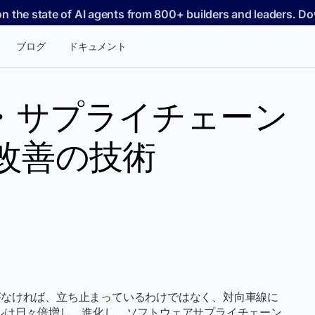
on the state of AI agents from 800+ builders and leaders. 
ブログ
ドキュメント
・サプライチェーン
改善の技術
がなければ、立ち止まっているわけではなく、対向車線に
ルは日々倍増し、進化し、ソフトウェアサプライチェーン