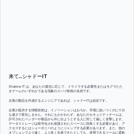
来て...シャドーIT
Shadow IT は、あなたの責任に応じて、イライラする必要性またはモグラたた
きゲームのいずれかである現象のスパイ映画の名前です。
次善の製品を作成するエンジニアであれば、シャドーITは必須です。
企業が提供する情報技術は、イノベーションはおろか、市場に追いつくのに十分
な速さで変化しません。それにもかかわらず、あなたのセキュリティチームは、
許可されたベンダーや製品から外に出ようとする人に対して厳しく攻撃します。
データストレージは暗号化され保護されたスペースに四角くする必要があり、ア
クセスするにはショーポニーのようにジャンプする必要があります。また、他の
オプションでより速く、より良く生産できたとしても、使用できるツールに柔軟