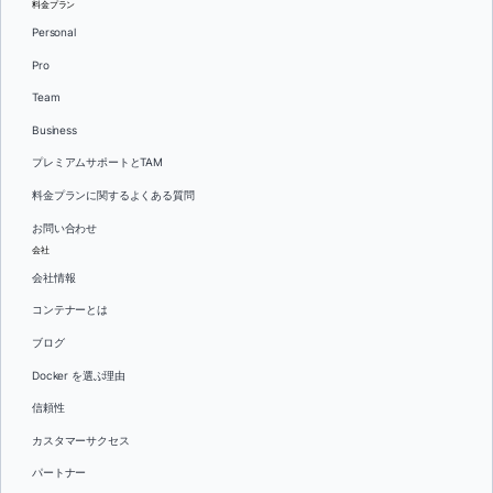
料金プラン
Personal
Pro
Team
Business
プレミアムサポートとTAM
料金プランに関するよくある質問
お問い合わせ
会社
会社情報
コンテナーとは
ブログ
Docker を選ぶ理由
信頼性
カスタマーサクセス
パートナー