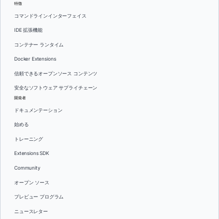
特徴
コマンドラインインターフェイス
IDE 拡張機能
コンテナー ランタイム
Docker Extensions
信頼できるオープンソース コンテンツ
安全なソフトウェア サプライチェーン
開発者
ドキュメンテーション
始める
トレーニング
Extensions SDK
Community
オープン ソース
プレビュー プログラム
ニュースレター