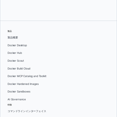
オレグ・セラエフ
製品
製品概要
Docker Desktop
Docker Hub
Docker Scout
Docker Build Cloud
Docker MCP Catalog and Toolkit
Docker Hardened Images
Docker Sandboxes
AI Governance
特徴
コマンドラインインターフェイス