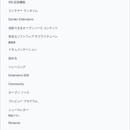
IDE 拡張機能
コンテナー ランタイム
Docker Extensions
信頼できるオープンソース コンテンツ
安全なソフトウェア サプライチェーン
開発者
ドキュメンテーション
始める
トレーニング
Extensions SDK
Community
オープン ソース
プレビュー プログラム
ニュースレター
料金プラン
Personal