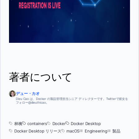
著者について
デュー・カオ
Dieu Cao は、Docker の製品管理担当シニア ディレクターです。Twitterで彼女を
フォロー@dieuthicao。
林檎
containers
Docker
Docker Desktop
Docker Desktop リリース
macOS
Engineering
製品