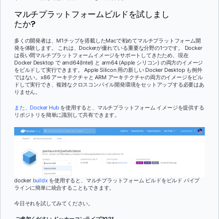
マルチプラットフォームビルドを試しまし
たか?
多くの開発者は、M1チップを搭載したMacで初めてマルチプラットフォーム開
発を体験します。 これは、Dockerが優れている重要な分野の1つです。 Docker
は長い間マルチプラットフォームイメージをサポートしてきたため、現在
Docker Desktop で amd64(Intel) と arm64 (Apple シリコン) の両方のイメージ
をビルドして実行できます。 Apple Silicon 用の新しい Docker Desktop も例外
ではない。x86 アーキテクチャと ARM アーキテクチャの両方のイメージをビル
ドして実行でき、複雑なクロスコンパイル開発環境をセットアップする必要はあ
りません。
また、Docker Hub
を使用すると、マルチプラットフォーム イメージを提供する
リポジトリを簡単に識別して共有できます。
docker
buildx
を使用すると、マルチプラットフォーム ビルドをビルド パイプ
ラインに簡単に統合することもできます。
今日それを試してみてください。
ご参加ください
ドッカーコンライブ2021