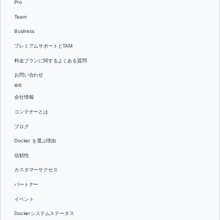
Pro
Team
Business
プレミアムサポートとTAM
料金プランに関するよくある質問
お問い合わせ
会社
会社情報
コンテナーとは
ブログ
Docker を選ぶ理由
信頼性
カスタマーサクセス
パートナー
イベント
Dockerシステムステータス