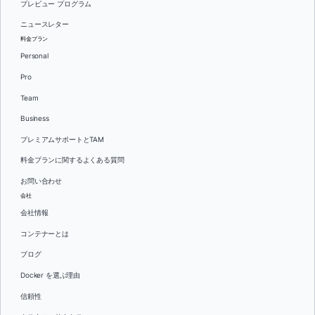
プレビュー プログラム
ニュースレター
料金プラン
Personal
Pro
Team
Business
プレミアムサポートとTAM
料金プランに関するよくある質問
お問い合わせ
会社
会社情報
コンテナーとは
ブログ
Docker を選ぶ理由
信頼性