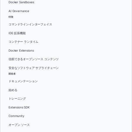
Docker Sandboxes
AI Governance
特徴
コマンドラインインターフェイス
IDE 拡張機能
コンテナー ランタイム
Docker Extensions
信頼できるオープンソース コンテンツ
安全なソフトウェア サプライチェーン
開発者
ドキュメンテーション
始める
トレーニング
Extensions SDK
Community
オープン ソース