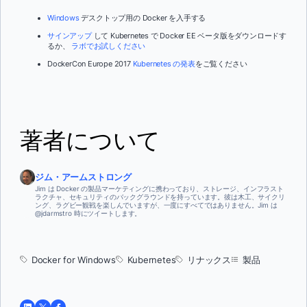
Windows
デスクトップ
用の Docker を入手する
サインアップ
して Kubernetes で Docker EE ベータ版をダウンロードす
るか、
ラボでお試しください
DockerCon Europe 2017
Kubernetes の発表
をご覧ください
著者について
ジム・アームストロング
Jim は Docker の製品マーケティングに携わっており、ストレージ、インフラスト
ラクチャ、セキュリティのバックグラウンドを持っています。彼は木工、サイクリ
ング、ラグビー観戦を楽しんでいますが、一度にすべてではありません。Jim は
@jdarmstro 時にツイートします。
Docker for Windows
Kubernetes
リナックス
製品