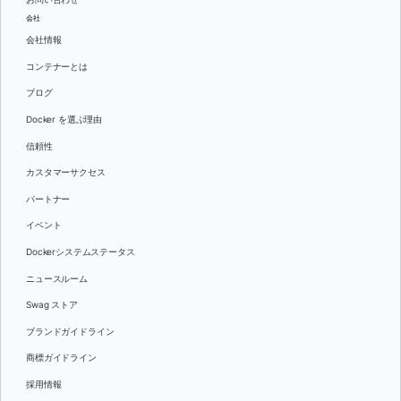
会社
会社情報
コンテナーとは
ブログ
Docker を選ぶ理由
信頼性
カスタマーサクセス
パートナー
イベント
Dockerシステムステータス
ニュースルーム
Swag ストア
ブランドガイドライン
商標ガイドライン
採用情報