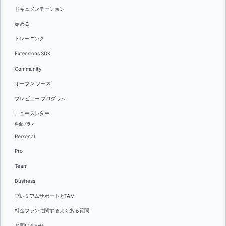
ドキュメンテーション
始める
トレーニング
Extensions SDK
Community
オープン ソース
プレビュー プログラム
ニュースレター
料金プラン
Personal
Pro
Team
Business
プレミアムサポートとTAM
料金プランに関するよくある質問
お問い合わせ