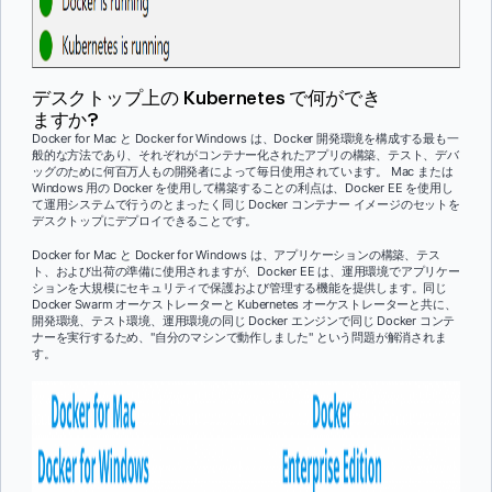
デスクトップ上の Kubernetes で何ができ
ますか?
Docker for Mac と Docker for Windows は、Docker 開発環境を構成する最も一
般的な方法であり、それぞれがコンテナー化されたアプリの構築、テスト、デバ
ッグのために何百万人もの開発者によって毎日使用されています。 Mac または
Windows 用の Docker を使用して構築することの利点は、Docker
EE を使用し
て運用システムで行うのとまったく同じ Docker コンテナー イメージのセットを
デスクトップに
デプロイできることです。
Docker for Mac と Docker for Windows は、アプリケーションの構築、テス
ト、および出荷の準備に使用されますが、Docker EE は、運用環境でアプリケー
ションを大規模にセキュリティで保護および管理する機能を提供します
。同じ
Docker Swarm オーケストレーターと Kubernetes オーケストレーターと共に、
開発環境、テスト環境、運用環境の同じ Docker エンジンで同じ Docker コンテ
ナーを実行するため、"自分のマシンで動作しました" という問題が解消されま
す。