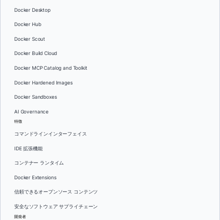
Docker Desktop
Docker Hub
Docker Scout
Docker Build Cloud
Docker MCP Catalog and Toolkit
Docker Hardened Images
Docker Sandboxes
AI Governance
特徴
コマンドラインインターフェイス
IDE 拡張機能
コンテナー ランタイム
Docker Extensions
信頼できるオープンソース コンテンツ
安全なソフトウェア サプライチェーン
開発者