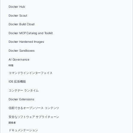
Docker Hub
Docker Scout
Docker Build Cloud
Docker MCP Catalog and Toolkit
Docker Hardened Images
Docker Sandboxes
AI Governance
特徴
コマンドラインインターフェイス
IDE 拡張機能
コンテナー ランタイム
Docker Extensions
信頼できるオープンソース コンテンツ
安全なソフトウェア サプライチェーン
開発者
ドキュメンテーション