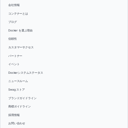
会社情報
コンテナーとは
ブログ
Docker を選ぶ理由
信頼性
カスタマーサクセス
パートナー
イベント
Dockerシステムステータス
ニュースルーム
Swag ストア
ブランドガイドライン
商標ガイドライン
採用情報
お問い合わせ