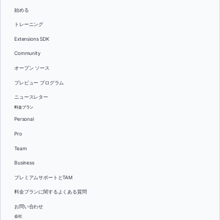
始める
トレーニング
Extensions SDK
Community
オープン ソース
プレビュー プログラム
ニュースレター
料金プラン
Personal
Pro
Team
Business
プレミアムサポートとTAM
料金プランに関するよくある質問
お問い合わせ
会社