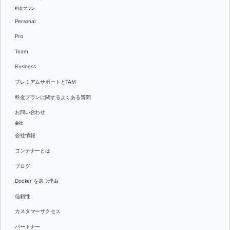
料金プラン
Personal
Pro
Team
Business
プレミアムサポートとTAM
料金プランに関するよくある質問
お問い合わせ
会社
会社情報
コンテナーとは
ブログ
Docker を選ぶ理由
信頼性
カスタマーサクセス
パートナー