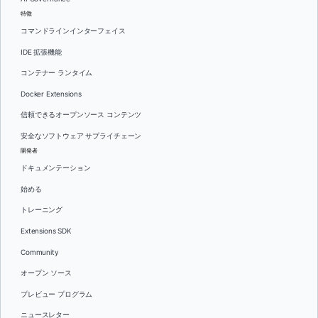
特徴
コマンドラインインターフェイス
IDE 拡張機能
コンテナー ランタイム
Docker Extensions
信頼できるオープンソース コンテンツ
安全なソフトウェア サプライチェーン
開発者
ドキュメンテーション
始める
トレーニング
Extensions SDK
Community
オープン ソース
プレビュー プログラム
ニュースレター