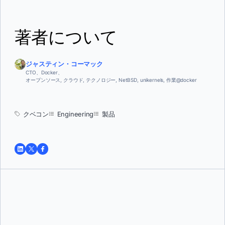
著者について
ジャスティン・コーマック
CTO、Docker、
オープンソース, クラウド, テクノロジー, NetBSD, unikernels, 作業@docker
クベコン
Engineering
製品