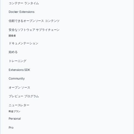
コンテナー ランタイム
Docker Extensions
信頼できるオープンソース コンテンツ
安全なソフトウェア サプライチェーン
開発者
ドキュメンテーション
始める
トレーニング
Extensions SDK
Community
オープン ソース
プレビュー プログラム
ニュースレター
料金プラン
Personal
Pro