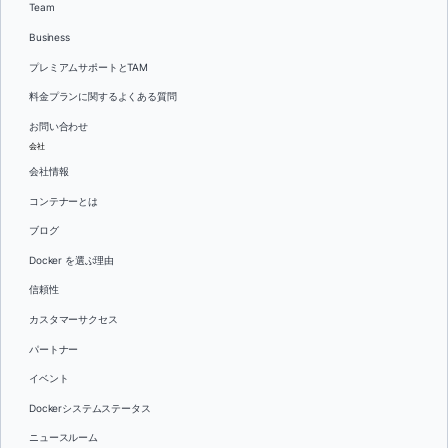
Team
Business
プレミアムサポートとTAM
料金プランに関するよくある質問
お問い合わせ
会社
会社情報
コンテナーとは
ブログ
Docker を選ぶ理由
信頼性
カスタマーサクセス
パートナー
イベント
Dockerシステムステータス
ニュースルーム