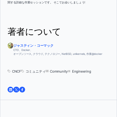
関する詳細な作業セッションです。 そこでお会いしましょう!
著者について
ジャスティン・コーマック
CTO、Docker、
オープンソース, クラウド, テクノロジー, NetBSD, unikernels, 作業@docker
CNCF
コミュニティ
Community
Engineering