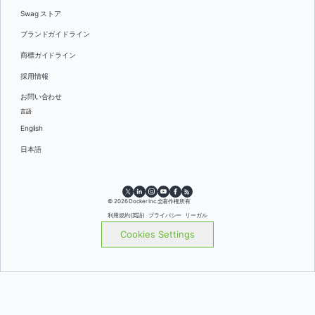
Swag ストア
ブランドガイドライン
商標ガイドライン
採用情報
お問い合わせ
言語
English
日本語
© 2026 Docker Inc.全著作権所有
利用規約(英語)
プライバシー
リーガル
Cookies Settings