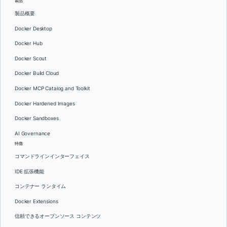
製品
製品概要
Docker Desktop
Docker Hub
Docker Scout
Docker Build Cloud
Docker MCP Catalog and Toolkit
Docker Hardened Images
Docker Sandboxes
AI Governance
特徴
コマンドラインインターフェイス
IDE 拡張機能
コンテナー ランタイム
Docker Extensions
信頼できるオープンソース コンテンツ