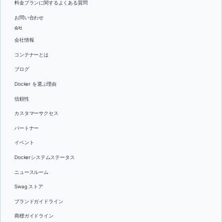
料金プランに関するよくある質問
お問い合わせ
会社
会社情報
コンテナーとは
ブログ
Docker を選ぶ理由
信頼性
カスタマーサクセス
パートナー
イベント
Dockerシステムステータス
ニュースルーム
Swag ストア
ブランドガイドライン
商標ガイドライン