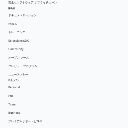
安全なソフトウェア サプライチェーン
開発者
ドキュメンテーション
始める
トレーニング
Extensions SDK
Community
オープン ソース
プレビュー プログラム
ニュースレター
料金プラン
Personal
Pro
Team
Business
プレミアムサポートとTAM