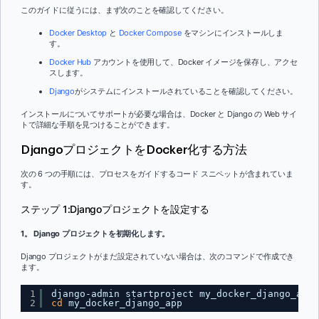
このガイドに従うには、まず次のことを確認してください。
Docker Desktop
と
Docker Compose
をマシンにインストールしま
す。
Docker Hub
アカウントを使用して、Docker イメージを保存し、アクセ
スします。
Django
がシステムにインストールされていることを確認してください。
インストールについてサポートが必要な場合は、Docker と Django の Web サイ
トで詳細な手順を見つけることができます。
DjangoプロジェクトをDocker化する方法
次の 6 つの手順には、プロセスをガイドするコード スニペットが含まれていま
す。
ステップ 1:Djangoプロジェクトを設定する
1。 Django プロジェクトを初期化します。
Django プロジェクトがまだ設定されていない場合は、次のコマンドで作成でき
ます。
1
django-admin startproject my_docker_django_app
2
cd
my_docker_django_app