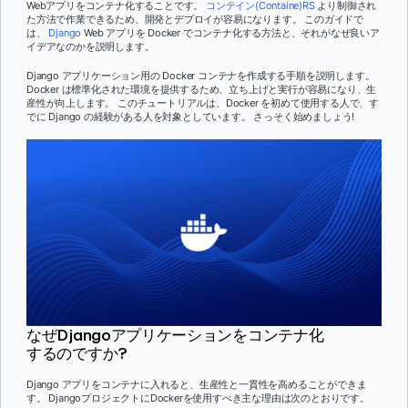
Webアプリをコンテナ化することです。
コンテイン(Containe)
RS
より制御され
た方法で作業できるため、開発とデプロイが容易になります。 このガイドで
は、
Django
Web アプリを Docker でコンテナ化する方法と、それがなぜ良いア
イデアなのかを説明します。
Django アプリケーション用の Docker コンテナを作成する手順を説明します。
Docker は標準化された環境を提供するため、立ち上げと実行が容易になり、生
産性が向上します。 このチュートリアルは、Docker を初めて使用する人で、す
でに Django の経験がある人を対象としています。 さっそく始めましょう!
なぜDjangoアプリケーションをコンテナ化
するのですか?
Django アプリをコンテナに入れると、生産性と一貫性を高めることができま
す。 DjangoプロジェクトにDockerを使用すべき主な理由は次のとおりです。