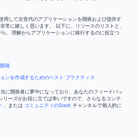
ームを使用して次世代のアプリケーションを開発および提供す
非常に嬉しく思います。 以下に、リソースのリストと、
ながら、理解からアプリケーションに移行するのに役立つ
 開発
ケーションを作成するためのベスト プラクティス
本当に開発者に夢中になっており、あなたのフィードバッ
onシリーズがお役に立てば幸いですので、さらなるコンテ
ー
、または
コミュニティのSlack
チャンネルで個人的に