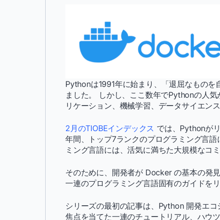
Pythonは1991年に始まり、「退屈な
ました。 しかし、ここ数年でPythonの
リケーション、機械学習、データサイエン
2月のTIOBEインデックス
では、Python
年間、トップ7ランクのプログラミング言語
ミング言語には、活気に満ちた大規模なコ
そのために、開発者が Docker の基本
一連のプログラミング言語固有のガイドを
シリーズの最初の記事は、Python 開発エコ
焦点を当てた一連のチュートリアル、ハウ