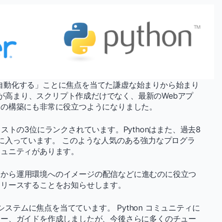
ものを自動化する」ことに焦点を当てた謙虚な始まりから始まり
人気が高まり、スクリプト作成だけでなく、最新のWebアプ
スの構築にも非常に役立つようになりました。
がリストの3位にランクされています。Pythonはまた、過去8
に入っています。 このような人気のある強力なプログラ
ミュニティがあります。
の発見から運用環境へのイメージの配信などに進むのに役立つ
リリースすることをお知らせします。
システムに焦点を当てています。 Python コミュニティに
ツー、ガイドを作成しましたが、今後さらに多くのチュー