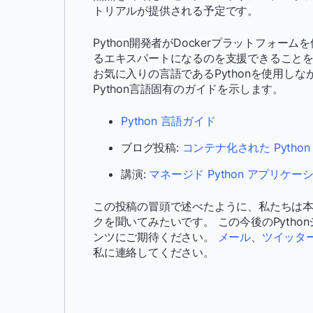
トリアルが提供される予定です。
Python開発者がDockerプラットフォ
るエキスパートになるのを支援できることを
お気に入りの言語であるPythonを使用し
Python言語固有のガイドを示します。
Python 言語ガイド
ブログ投稿:
コンテナ化された Python
講演:
マネージド Python アプリ
この投稿の冒頭で述べたように、私たちは
クを聞いてみたいです。 この今後のPyth
ンツにご期待ください。
メール
、
ツイッタ
私に連絡してください。