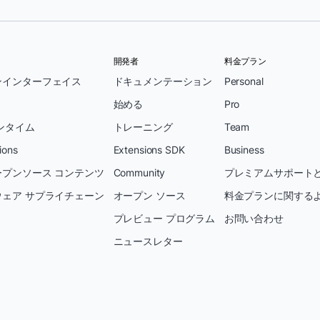
開発者
料金プラン
ンインターフェイス
ドキュメンテーション
Personal
始める
Pro
ンタイム
トレーニング
Team
ions
Extensions SDK
Business
プンソース コンテンツ
Community
プレミアムサポートと
ェア サプライチェーン
オープン ソース
料金プランに関する
プレビュー プログラム
お問い合わせ
ニュースレター