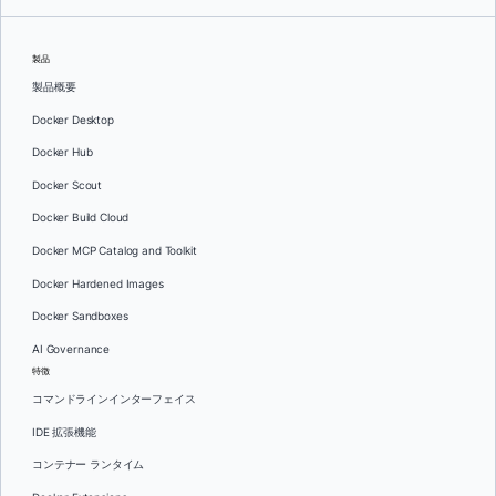
製品
製品概要
Docker Desktop
Docker Hub
Docker Scout
Docker Build Cloud
Docker MCP Catalog and Toolkit
Docker Hardened Images
Docker Sandboxes
AI Governance
特徴
コマンドラインインターフェイス
IDE 拡張機能
コンテナー ランタイム