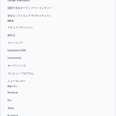
Docker Extensions
信頼できるオープンソース コンテンツ
安全なソフトウェア サプライチェーン
開発者
ドキュメンテーション
始める
トレーニング
Extensions SDK
Community
オープン ソース
プレビュー プログラム
ニュースレター
料金プラン
Personal
Pro
Team
Business