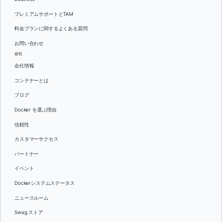
プレミアムサポートとTAM
料金プランに関するよくある質問
お問い合わせ
会社
会社情報
コンテナーとは
ブログ
Docker を選ぶ理由
信頼性
カスタマーサクセス
パートナー
イベント
Dockerシステムステータス
ニュースルーム
Swag ストア