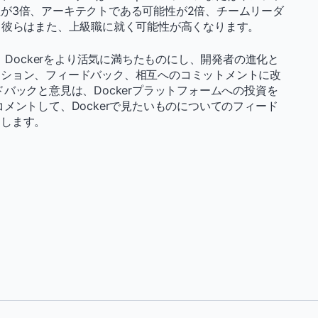
が3倍、アーキテクトである可能性が2倍、チームリーダ
。彼らはまた、上級職に就く可能性が高くなります。
、Dockerをより活気に満ちたものにし、開発者の進化と
ーション、フィードバック、相互へのコミットメントに改
バックと意見は、Dockerプラットフォームへの投資を
コメントして、Dockerで見たいものについてのフィード
めします。