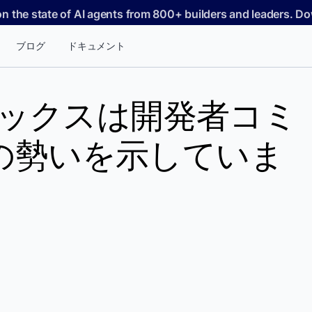
on the state of AI agents from 800+ builders and leaders. 
ブログ
ドキュメント
ンデックスは開発者コミ
の勢いを示していま