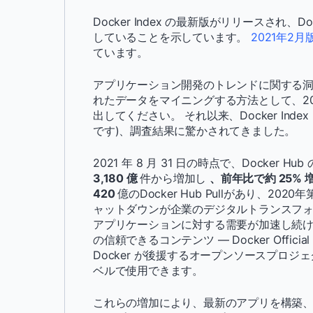
Docker Index の最新版がリリースされ
していることを示しています。
2021年2
ています。
アプリケーション開発のトレンドに関する洞察
れたデータをマイニングする方法として、2020
出してください。 それ以来、Docker Index 
です)、調査結果に驚かされてきました。
2021 年 8 月 31 日の時点で、Docker 
3,180 億
件から増加し
、前年比で約 25% 
420
億のDocker Hub Pullがあり、2
ャットダウンが企業のデジタルトランスフ
アプリケーションに対する需要が加速し続けて
の信頼できるコンテンツ
— Docker Offici
Docker が後援するオープンソースプロジ
ベルで使用できます。
これらの増加により、最新のアプリを構築