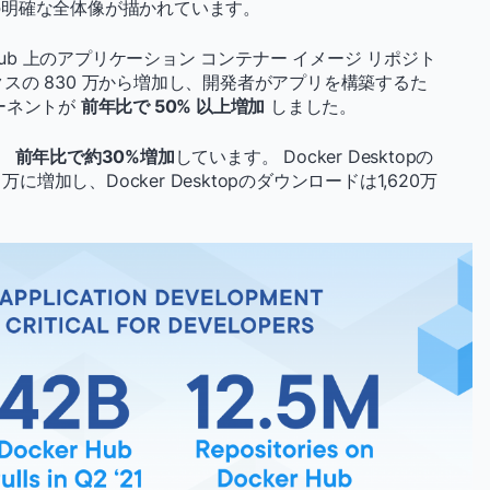
の明確な全体像が描かれています。
Hub 上のアプリケーション コンテナー イメージ リポジト
スの 830 万から増加し、開発者がアプリを構築するた
ーネントが
前年比で 50% 以上増加
しました。
り、
前年比で約30%増加
しています。 Docker Desktopの
万に増加し、Docker Desktopのダウンロードは1,620万