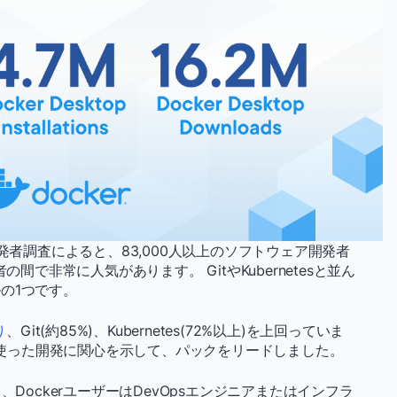
発者調査によると、83,000人以上のソフトウェア開発者
間で非常に人気があります。 GitやKubernetesと並ん
の1つです。
り
、Git(約85%)、Kubernetes(72%以上)を上回っていま
れを使った開発に関心を示して、パックをリードしました。
と、DockerユーザーはDevOpsエンジニアまたはインフラ