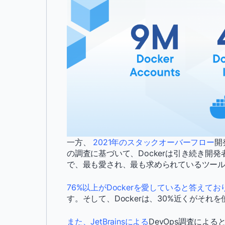
一方、
2021年のスタックオーバーフロー
開
の調査に基づいて、Dockerは引き続き開発者の
で、最も愛され、最も求められているツール
76%以上がDockerを愛していると答えてお
す。そして、Dockerは、30%近くがそ
また、JetBrainsによる
DevOps調査による