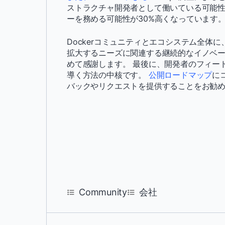
ストラクチャ開発者として働いている可能性
ーを務める可能性が30%高くなっています
Dockerコミュニティとエコシステム全体に
拡大するニーズに関連する継続的なイノベ
めて感謝します。 最後に、開発者のフィード
導く方法の中核です。
公開ロードマップ
に
バックやリクエストを提供することをお勧
Community
会社