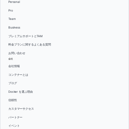
Personal
Pro
Team
Business
プレミアムサポートとTAM
料金プランに関するよくある質問
お問い合わせ
会社
会社情報
コンテナーとは
ブログ
Docker を選ぶ理由
信頼性
カスタマーサクセス
パートナー
イベント