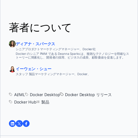
著者について
ディアナ・スパークス
シニアプロダクトマーケティングマネージャー、Docker社
Docker のシニア PMM である Deanna Sparks は、複雑なテクノロジーを明確なス
トーリーに簡素化し、開発者の採用、ビジネスの成長、顧客価値を促進します。
イーウェン・シュー
スタッフ 製品マーケティングマネージャー、Docker、
AI/ML
Docker Desktop
Docker Desktop リリース
Docker Hub
製品