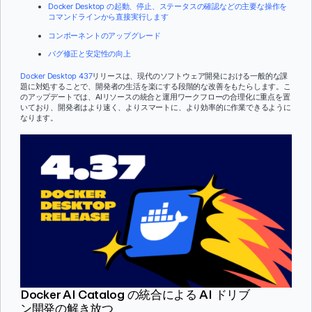
Docker Desktop の起動、停止、ステータスの確認などの主要な操作を
コマンドラインから直接実行します
コンポーネントのアップグレード
バグ修正と安定性の向上
Docker Desktop 437
リリースは、現代のソフトウェア開発における一般的な課
題に対処することで、開発者の生活を楽にする段階的な改善をもたらします。こ
のアップデートでは、AIリソースの統合と運用ワークフローの合理化に重点を置
いており、開発者はより速く、よりスマートに、より効率的に作業できるように
なります。
Docker AI Catalog の統合による AI ドリブ
ン開発の解き放つ