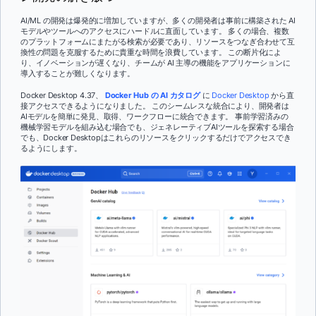
AI/ML の開発は爆発的に増加していますが、多くの開発者は事前に構築された AI
モデルやツールへのアクセスにハードルに直面しています。 多くの場合、複数
のプラットフォームにまたがる検索が必要であり、リソースをつなぎ合わせて互
換性の問題を克服するために貴重な時間を浪費しています。 この断片化によ
り、イノベーションが遅くなり、チームが AI 主導の機能をアプリケーションに
導入することが難しくなります。
Docker Desktop 4.37、
Docker Hub の AI カタログ
に
Docker Desktop
から直
接アクセスできるようになりました。 このシームレスな統合により、開発者は
AIモデルを簡単に発見、取得、ワークフローに統合できます。 事前学習済みの
機械学習モデルを組み込む場合でも、ジェネレーティブAIツールを探索する場合
でも、Docker Desktopはこれらのリソースをクリックするだけでアクセスでき
るようにします。