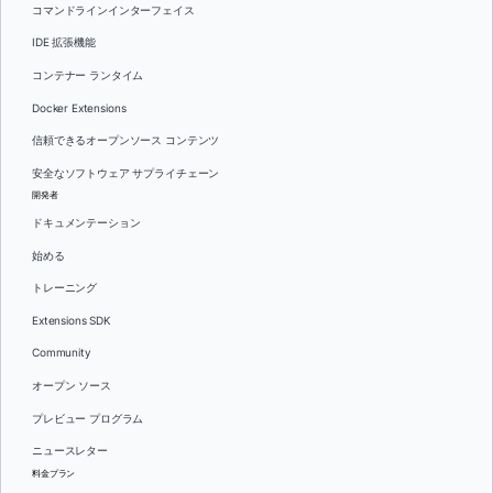
コマンドラインインターフェイス
IDE 拡張機能
コンテナー ランタイム
Docker Extensions
信頼できるオープンソース コンテンツ
安全なソフトウェア サプライチェーン
開発者
ドキュメンテーション
始める
トレーニング
Extensions SDK
Community
オープン ソース
プレビュー プログラム
ニュースレター
料金プラン