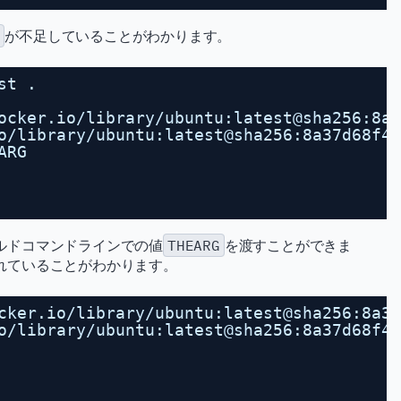
G
が不足していることがわかります。
st .
ocker.io/library/ubuntu:latest@sha256:8a3
o/library/ubuntu:latest@sha256:8a37d68f4f
ARG                                      
                                         
                                         
ルドコマンドラインでの値
THEARG
を渡すことができま
れていることがわかります。
cker.io/library/ubuntu:latest@sha256:8a37
o/library/ubuntu:latest@sha256:8a37d68f4f
                                         
                                         
                                         