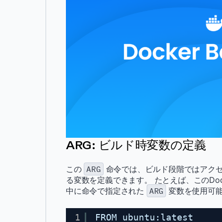
ARG: ビルド時変数の定義
この
ARG
命令では、ビルド段階ではアクセ
る変数を定義できます。 たとえば、このDoc
中に命令で指定された
ARG
変数を使用可
1
FROM ubuntu:latest