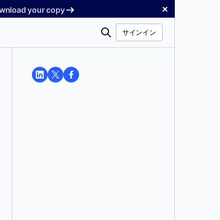
✕
Download your copy
検
サインイン
索