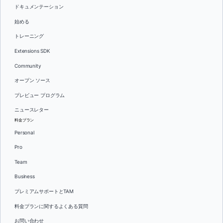
ドキュメンテーション
始める
トレーニング
Extensions SDK
Community
オープン ソース
プレビュー プログラム
ニュースレター
料金プラン
Personal
Pro
Team
Business
プレミアムサポートとTAM
料金プランに関するよくある質問
お問い合わせ