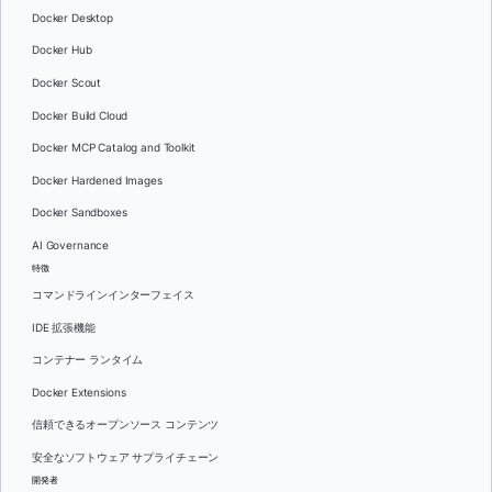
Docker Desktop
Docker Hub
Docker Scout
Docker Build Cloud
Docker MCP Catalog and Toolkit
Docker Hardened Images
Docker Sandboxes
AI Governance
特徴
コマンドラインインターフェイス
IDE 拡張機能
コンテナー ランタイム
Docker Extensions
信頼できるオープンソース コンテンツ
安全なソフトウェア サプライチェーン
開発者