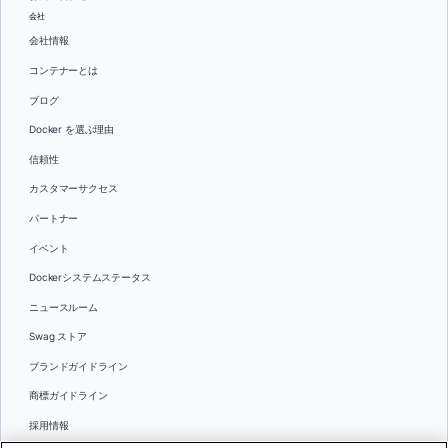
会社
会社情報
コンテナーとは
ブログ
Docker を選ぶ理由
信頼性
カスタマーサクセス
パートナー
イベント
Dockerシステムステータス
ニュースルーム
Swag ストア
ブランドガイドライン
商標ガイドライン
採用情報