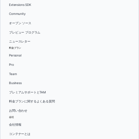
Extensions SDK
Community
オープン ソース
プレビュー プログラム
ニュースレター
料金プラン
Personal
Pro
Team
Business
プレミアムサポートとTAM
料金プランに関するよくある質問
お問い合わせ
会社
会社情報
コンテナーとは