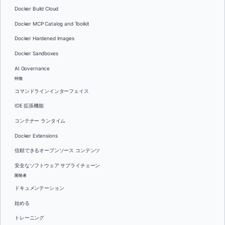
Docker Build Cloud
Docker MCP Catalog and Toolkit
Docker Hardened Images
Docker Sandboxes
AI Governance
特徴
コマンドラインインターフェイス
IDE 拡張機能
コンテナー ランタイム
Docker Extensions
信頼できるオープンソース コンテンツ
安全なソフトウェア サプライチェーン
開発者
ドキュメンテーション
始める
トレーニング