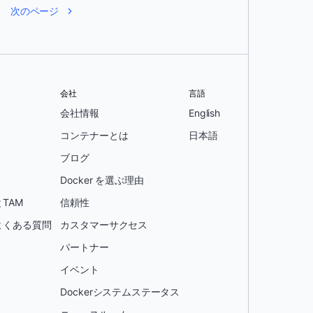
次のページ
会社
言語
会社情報
English
コンテナーとは
日本語
ブログ
Docker を選ぶ理由
TAM
信頼性
よくある質問
カスタマーサクセス
パートナー
イベント
Dockerシステムステータス