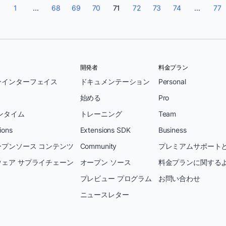
1
...
68
69
70
71
72
73
74
...
77
開発者
料金プラン
ンインターフェイス
ドキュメンテーション
Personal
始める
Pro
ンタイム
トレーニング
Team
ions
Extensions SDK
Business
プンソース コンテンツ
Community
プレミアムサポートと
ェア サプライチェーン
オープン ソース
料金プランに関する
プレビュー プログラム
お問い合わせ
ニュースレター