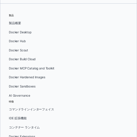
製品
製品概要
Docker Desktop
Docker Hub
Docker Scout
Docker Build Cloud
Docker MCP Catalog and Toolkit
Docker Hardened Images
Docker Sandboxes
AI Governance
特徴
コマンドラインインターフェイス
IDE 拡張機能
コンテナー ランタイム
Docker Extensions