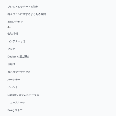
プレミアムサポートとTAM
料金プランに関するよくある質問
お問い合わせ
会社
会社情報
コンテナーとは
ブログ
Docker を選ぶ理由
信頼性
カスタマーサクセス
パートナー
イベント
Dockerシステムステータス
ニュースルーム
Swag ストア