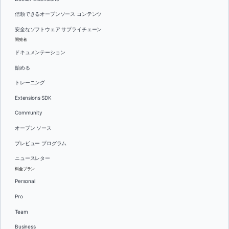
信頼できるオープンソース コンテンツ
安全なソフトウェア サプライチェーン
開発者
ドキュメンテーション
始める
トレーニング
Extensions SDK
Community
オープン ソース
プレビュー プログラム
ニュースレター
料金プラン
Personal
Pro
Team
Business