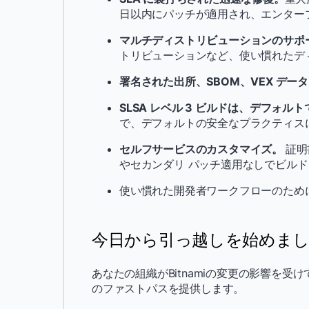
日以内にパッチが適用され、エンター
マルチディストリビューションのサポ
トリビューションなど、使い慣れたデ
署名された出所、SBOM、VEX データ
SLSA レベル 3 ビルドは、デフォル
で、デフォルトの安全なプラクティス
セルフサービスのカスタマイズ。
証明
やセカンダリ パッチ適用なしでビルド
使い慣れた開発者ワークフローのために D
今日から引っ越しを始めま
あなたの組織がBitnamiの変更の影響を受
のファストパスを提供します。