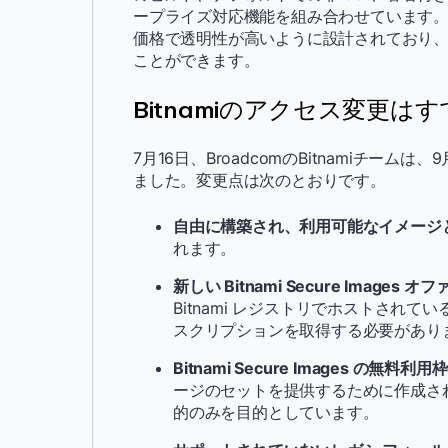
ープライズ対応機能を組み合わせています。Bi
価格で透明性が高いように設計されており
ことができます。
Bitnamiのアクセス変更は
7月16日、BroadcomのBitnamiチー
ました。変更点は次のとおりです。
自由に構築され、利用可能なイメージと
れます。
新しい Bitnami Secure Images 
Bitnami レジストリでホストされている新
スクリプションを取得する必要があり
Bitnami Secure Images の無料利用枠
ージのセットを提供するために作成されま
的のみを目的としています。