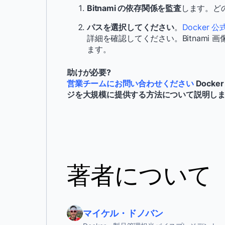
Bitnami の依存関係を監査
します。ど
パスを選択してください
。
Docker
詳細を確認してください。Bitnami
ます。
助けが必要?
営業チームにお問い合わせください
Docke
ジを大規模に提供する方法について説明し
著者について
マイケル・ドノバン