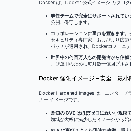
Docker は、Docker 公式イメージ 
専任チームで完全にサポートされてい
公開、保守します。
コラボレーションに重点を置きます。
セキュリティ専門家、およびより広範な
パッチが適用され、Dockerコミュ
世界中の何百万人もの開発者から信頼
よび運用のために毎月数十億回プルさ
Docker 強化イメージ – 安全、
Docker Hardened Images は
ナー イメージです。
既知の CVE はほぼゼロに近い小規模
領域が大幅に減少したイメージから始
SLA に裏打ちされた迅速な修復。
重大