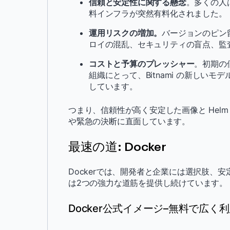
信頼と安定性に関する懸念
。多くの人
料インフラが突然有料化されました。
運用リスクの増加。
バージョンのピン留
ロイの混乱、セキュリティの盲点、監
コストと予算のプレッシャー
。初期の
組織にとって、Bitnami の新しい
しています。
つまり、信頼性が高く安定した画像と Helm 
や緊急の決断に直面しています。
最速の道: Docker
Dockerでは、開発者と企業には選択肢、
は2つの強力な道筋を提供し続けています。
Docker公式イメージ–無料で広く