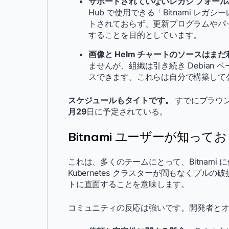
サポートされていないレガシ フォール
Hub で使用できる「Bitnami 
トされておらず、更新プログラムやパ
することを目的としています。
画像と Helm チャートのソースはま
ませんが、組織は引き続き Debian 
スできます。これらは自分で構築して
スケジュールもタイトです。
すでにブラウ
月29
日に予定されている。
Bitnami ユーザーが知っ
これは、多くのチームにとって、Bitnami に
Kubernetes クラスターが間もなくプ
トに直面することを意味します。
コミュニティの反応は強いです。開発者と