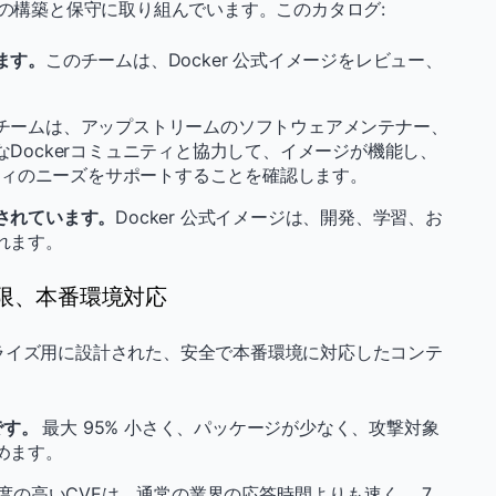
カタログの構築と保守に取り組んでいます。このカタログ:
ます。
このチームは、Docker 公式イメージをレビュー、
チームは、アップストリームのソフトウェアメンテナー、
Dockerコミュニティと協力して、イメージが機能し、
ニティのニーズをサポートすることを確認します。
されています。
Docker 公式イメージは、開発、学習、お
れます。
最小限、本番環境対応
、エンタープライズ用に設計された、安全で本番環境に対応したコンテ
です。
最大 95% 小さく、パッケージが少なく、攻撃対象
めます。
度の高いCVEは、通常の業界の応答時間よりも速く、 7