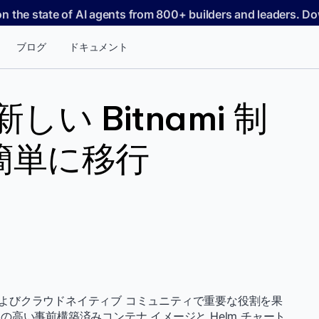
on the state of AI agents from 800+ builders and leaders. 
ブログ
ドキュメント
新しい Bitnami 制
で簡単に移行
スおよびクラウドネイティブ コミュニティで重要な役割を果
高い事前構築済みコンテナ イメージと Helm チャート