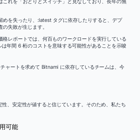
はこれを「おとりとスイッチ」と見なしており、長年の無
めを失ったり、:latest タグに依存したりすると、デプ
査の失敗が生じます。
価格レポートでは、何百ものワークロードを実行している
モデルは年間 6 桁のコストを意味する可能性があることを示唆
チャートを求めて Bitnami に依存しているチームは、今
安定性、安定性が値すると信じています。そのため、私たち
利用可能