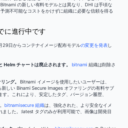
tnami の新しい有料モデルとは異なり、DHI は手頃な
、予測不可能なコストをかけずに組織に必要な信頼を得る
すでに進行中です
ムは、9月29日からコンテナイメージ配布モデル
の変更を発表
し
 Helm チャートは廃止されます。
bitnami
組織は削除さ
オファリング。
Bitnami イメージを使用したいユーザーは、
しい Binami Secure Images オファリングの有料サブ
ます。これにより、安定したタグ、バージョン履歴、
。
bitnamisecure 組織
は、強化された、より安全なイメ
した。:latest タグのみが利用可能で、画像は開発目