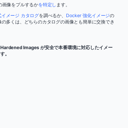
の画像をプルするか
を特定し
ます。
 公式イメージ カタログ
を調べるか、
Docker 強化イメージ
の
 画像の多くは、どちらのカタログの画像とも簡単に交換でき
r Hardened Images が安全で本番環境に対応したイメー
ます。