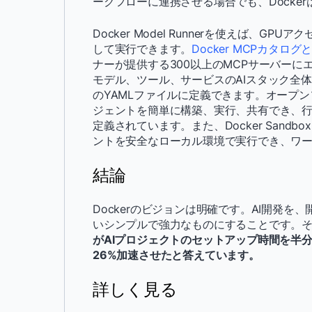
ークフローに連携させる場合でも、Docke
Docker Model Runnerを使えば、
して実行できます。
Docker MCPカタロ
ナーが提供する300以上のMCPサーバーにエ
モデル、ツール、サービスのAIスタック全
のYAMLファイルに定義できます。オープ
ジェントを簡単に構築、実行、共有でき、行
定義されています。また、Docker Sandb
ントを安全なローカル環境で実行でき、ワ
結論
Dockerのビジョンは明確です。AI開発
いシンプルで強力なものにすることです。そし
がAIプロジェクトのセットアップ時間を半
26%加速させたと答えています。
詳しく見る