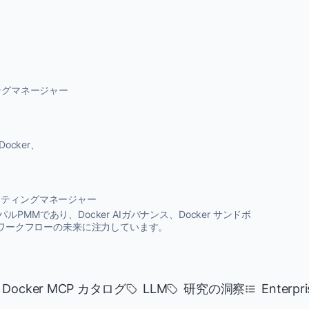
ィングマネージャー
cker、
ーケティングマネージャー
ルPMMであり、Docker AIガバナンス、Docker サンドボ
ワークフローの未来に注力しています。
Docker MCP カタログ
LLM
研究の洞察
Enterpri