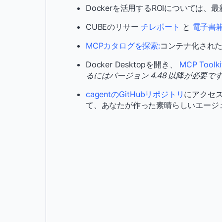
Dockerを活用するROIについては、最
CUBEのリサー
チレポート
と
電子書
MCPカタログを探索:
コンテナ化された
Docker Desktopを開き、
MCP Tool
るにはバージョン 4.48 以降が必要です
cagentのGitHubリポジトリ
にアクセ
て、あなたが作った素晴らしいエージ