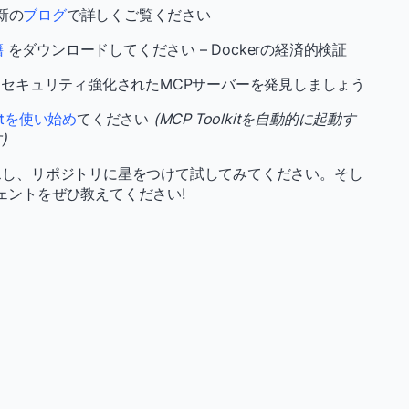
新の
ブログ
で詳しくご覧ください
籍
をダウンロードしてください – Dockerの経済的検証
セキュリティ強化されたMCPサーバーを発見しましょう
kitを使い始め
てください
(MCP Toolkitを自動的に起動す
)
スし、リポジトリに星をつけて試してみてください。そし
ェントをぜひ教えてください!