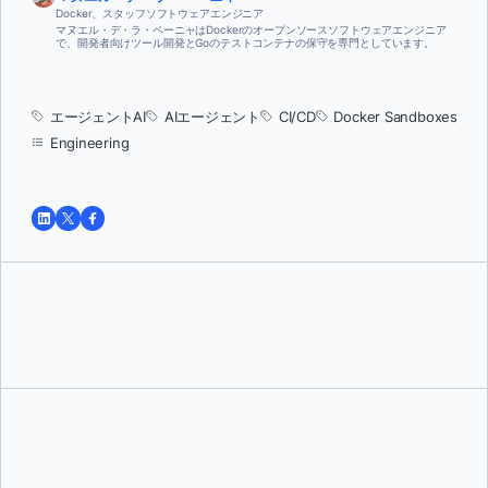
Docker、スタッフソフトウェアエンジニア
マヌエル・デ・ラ・ペーニャはDockerのオープンソースソフトウェアエンジニア
で、開発者向けツール開発とGoのテストコンテナの保守を専門としています。
エージェントAI
AIエージェント
CI/CD
Docker Sandboxes
Engineering