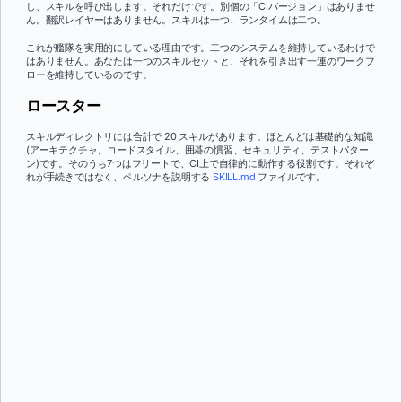
し、スキルを呼び出します。それだけです。別個の「CIバージョン」はありませ
ん。翻訳レイヤーはありません。スキルは一つ、ランタイムは二つ。
これが艦隊を実用的にしている理由です。二つのシステムを維持しているわけで
はありません。あなたは一つのスキルセットと、それを引き出す一連のワークフ
ローを維持しているのです。
ロースター
スキルディレクトリには合計で 20 スキルがあります。ほとんどは基礎的な知識
(アーキテクチャ、コードスタイル、囲碁の慣習、セキュリティ、テストパター
ン)です。そのうち7つはフリートで、CI上で自律的に動作する役割です。それぞ
れが手続きではなく、ペルソナを説明する
SKILL.md
ファイルです。