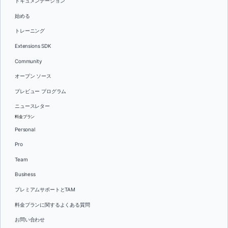
ドキュメンテーション
始める
トレーニング
Extensions SDK
Community
オープン ソース
プレビュー プログラム
ニュースレター
料金プラン
Personal
Pro
Team
Business
プレミアムサポートとTAM
料金プランに関するよくある質問
お問い合わせ