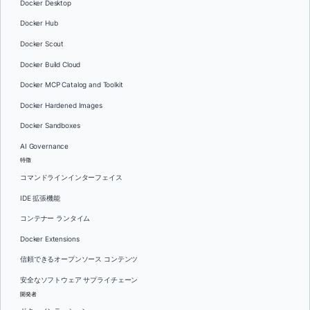
Docker Desktop
Docker Hub
Docker Scout
Docker Build Cloud
Docker MCP Catalog and Toolkit
Docker Hardened Images
Docker Sandboxes
AI Governance
特徴
コマンドラインインターフェイス
IDE 拡張機能
コンテナー ランタイム
Docker Extensions
信頼できるオープンソース コンテンツ
安全なソフトウェア サプライチェーン
開発者