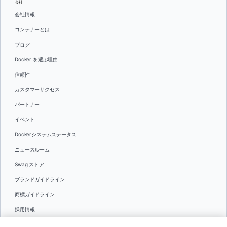
会社
会社情報
コンテナーとは
ブログ
Docker を選ぶ理由
信頼性
カスタマーサクセス
パートナー
イベント
Dockerシステムステータス
ニュースルーム
Swag ストア
ブランドガイドライン
商標ガイドライン
採用情報
お問い合わせ