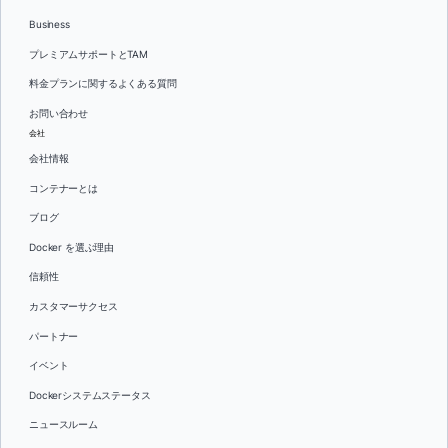
Business
プレミアムサポートとTAM
料金プランに関するよくある質問
お問い合わせ
会社
会社情報
コンテナーとは
ブログ
Docker を選ぶ理由
信頼性
カスタマーサクセス
パートナー
イベント
Dockerシステムステータス
ニュースルーム