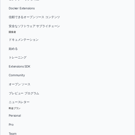
Docker Extensions
信頼できるオープンソース コンテンツ
安全なソフトウェア サプライチェーン
開発者
ドキュメンテーション
始める
トレーニング
Extensions SDK
Community
オープン ソース
プレビュー プログラム
ニュースレター
料金プラン
Personal
Pro
Team