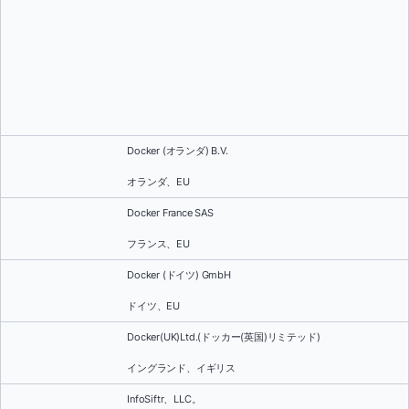
Docker (オランダ) B.V.
オランダ、EU
Docker France SAS
フランス、EU
Docker (ドイツ) GmbH
ドイツ、EU
Docker(UK)Ltd.(ドッカー(英国)リミテッド)
イングランド、イギリス
InfoSiftr、LLC。