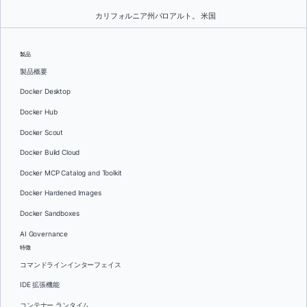
カリフォルニア州パロアルト。 米国
製品
製品概要
Docker Desktop
Docker Hub
Docker Scout
Docker Build Cloud
Docker MCP Catalog and Toolkit
Docker Hardened Images
Docker Sandboxes
AI Governance
特徴
コマンドラインインターフェイス
IDE 拡張機能
コンテナー ランタイム