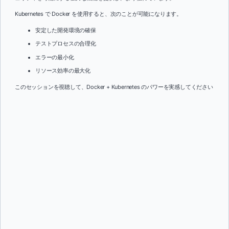
Kubernetes で Docker を使用すると、次のことが可能になります。
安定した開発環境の確保
テストプロセスの合理化
エラーの最小化
リソース効率の最大化
このセッションを視聴して、Docker + Kubernetes のパワーを実感してください
名前：
*
名字：
*
役職:
*