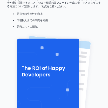
者が最も得意とすること、つまり価値の高いコードの作成に集中できるようにす
る方法について説明します。 利点をご覧ください。
開発者の生産性の向上
市場投入までの時間を短縮
開発コストの削減