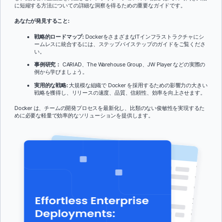
に短縮する方法についての詳細な洞察を得るための重要なガイドです。
あなたが発見すること:
戦略的ロードマップ:
DockerをさまざまなITインフラストラクチャにシ
ームレスに統合するには、ステップバイステップのガイドをご覧くださ
い。
事例研究：
CARIAD、The Warehouse Group、JW Player などの実際の
例から学びましょう。
実用的な戦略:
大規模な組織で Docker を採用するための影響力の大きい
戦略を獲得し、リリースの速度、品質、信頼性、効率を向上させます。
Docker は、チームの開発プロセスを最新化し、比類のない俊敏性を実現するた
めに必要な軽量で効率的なソリューションを提供します。