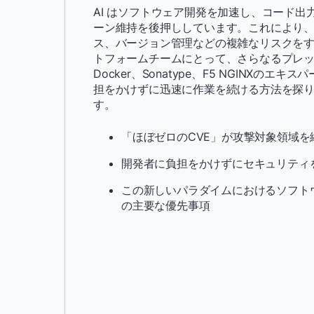
AI はソフトウェア開発を加速し、コード出
ーン維持を後押ししています。これにより
ス、バージョン管理などの複雑なリスクを
トフォームチームにとって、さらなるプレ
Docker、Sonatype、F5 NGINXの
担をかけずに迅速に作業を続ける方法を探
す。
「ほぼゼロのCVE」が攻撃対象領域を
開発者に負担をかけずにセキュリティ
この新しいパラダイムにおけるソフト
の主要な優先事項