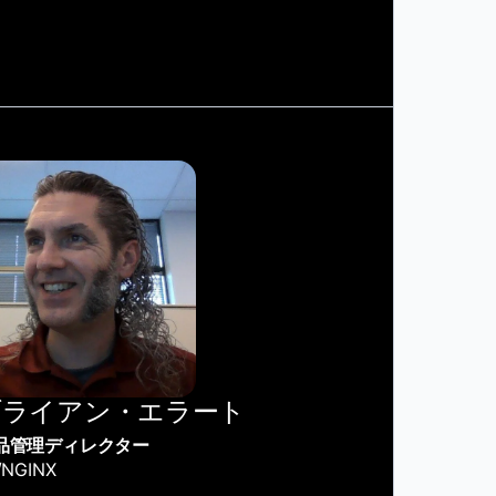
ブライアン・エラート
品管理ディレクター
/NGINX