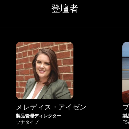
登壇者
メレディス・アイゼン
製品管理ディレクター
製
ソナタイプ
F5