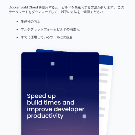
Docker Build Cloud を使用すると、ビルドを高速化する方法があります。 この
データシートをダウンロードして、以下の方法をご確認ください。
生産性の向上
マルチプラットフォームビルドの簡素化
すでに使用しているツールとの統合