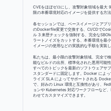
CVEをほぼゼロにし、攻撃対象領域を最大 
限の本番環境対応のイメージを提供する方
各セッションでは、ベースイメージとアプリ
のDockerfile変更で交換する、CI/CDでCo
ル 3 来歴チェックを強制する、完全なSBOM
ラートノイズをカットする、本番環境を最
イメージの使用などの実践的な手順を実装
私たちは、最小限の攻撃対象領域、完全で検
能なビルドの出所、標準化された悪用可能
すべてのトピックを最新のソフトウェアサ
スタンダードに固定します。Docker によ
ライズ SLA によってサポートされる Dock
で、好みの Linux 環境と互換性があり、Fe
ョンや Kubernetes 対応ワークフローなど、
わせてカスタマイズできます。