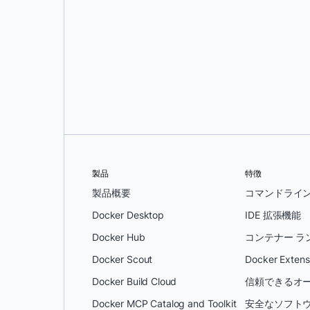
スニークピーク:AWS re:InventのD
新しい DHI 機能、Secure Build の機能強化、
にもたらすもののプレビュー。このセッショ
期アクセスも提供されました
製品
特徴
製品概要
コマンドライ
Docker Desktop
IDE 拡張機能
Docker Hub
コンテナー ラ
Docker Scout
Docker Extens
Docker Build Cloud
信頼できるオー
Docker MCP Catalog and Toolkit
安全なソフトウ