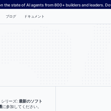
on the state of AI agents from 800+ builders and leaders. 
ブログ
ドキュメント
ー シリーズ:
最新のソフト
*
名前：
護
に参加してください。