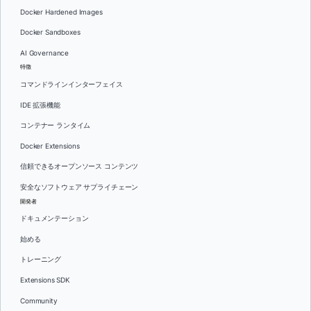
Docker Hardened Images
Docker Sandboxes
AI Governance
特徴
コマンドラインインターフェイス
IDE 拡張機能
コンテナー ランタイム
Docker Extensions
信頼できるオープンソース コンテンツ
安全なソフトウェア サプライチェーン
開発者
ドキュメンテーション
始める
トレーニング
Extensions SDK
Community