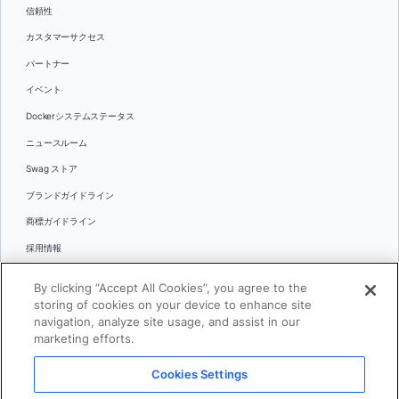
信頼性
カスタマーサクセス
パートナー
イベント
Dockerシステムステータス
ニュースルーム
Swag ストア
ブランドガイドライン
商標ガイドライン
採用情報
お問い合わせ
By clicking “Accept All Cookies”, you agree to the
言語
storing of cookies on your device to enhance site
English
navigation, analyze site usage, and assist in our
marketing efforts.
日本語
Cookies Settings