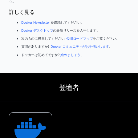
う。
詳しく見る
Docker Newsletter
を購読してください。
Docker デスクトップ
の最新リリースを入手します。
次のものに投票してください!
公開ロードマップ
をご覧ください。
質問がありますか?
Docker コミュニティがお手伝いします
。
ドッカーは初めてですか?
始めましょう
。
登壇者