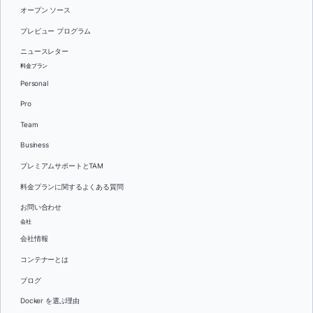
オープン ソース
プレビュー プログラム
ニュースレター
料金プラン
Personal
Pro
Team
Business
プレミアムサポートとTAM
料金プランに関するよくある質問
お問い合わせ
会社
会社情報
コンテナーとは
ブログ
Docker を選ぶ理由