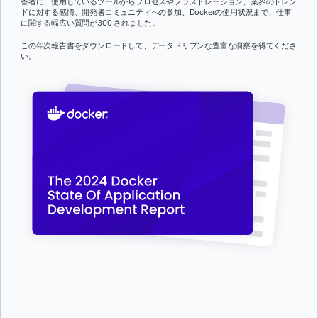
答者に、使用しているツールからプロセスやフラストレーション、業界のトレン
ドに対する感情、開発者コミュニティへの参加、Dockerの使用状況まで、仕事
に関する幅広い質問が300 されました。
この年次報告書をダウンロードして、データドリブンな豊富な洞察を得てくださ
い。
First Name:
*