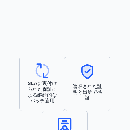
SLAに裏付け
署名された証
られた保証に
明と出所で検
よる継続的な
証
パッチ適用