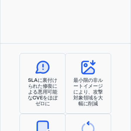
SLAに裏付け
最小限の非ル
られた修復に
ートイメージ
よる悪用可能
により、攻撃
なCVEをほぼ
対象領域を大
ゼロに
幅に削減