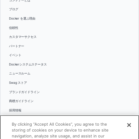
コンテナーとは
ブログ
Docker を選ぶ理由
信頼性
カスタマーサクセス
パートナー
イベント
Dockerシステムステータス
ニュースルーム
Swag ストア
ブランドガイドライン
商標ガイドライン
採用情報
お問い合わせ
By clicking “Accept All Cookies”, you agree to the
言語
storing of cookies on your device to enhance site
English
navigation, analyze site usage, and assist in our