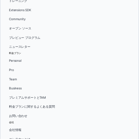
トレーニング
Extensions SDK
Community
オープン ソース
プレビュー プログラム
ニュースレター
料金プラン
Personal
Pro
Team
Business
プレミアムサポートとTAM
料金プランに関するよくある質問
お問い合わせ
会社
会社情報