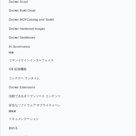
Docker Scout
Docker Build Cloud
Docker MCP Catalog and Toolkit
Docker Hardened Images
Docker Sandboxes
AI Governance
特徴
コマンドラインインターフェイス
IDE 拡張機能
コンテナー ランタイム
Docker Extensions
信頼できるオープンソース コンテンツ
安全なソフトウェア サプライチェーン
開発者
ドキュメンテーション
始める